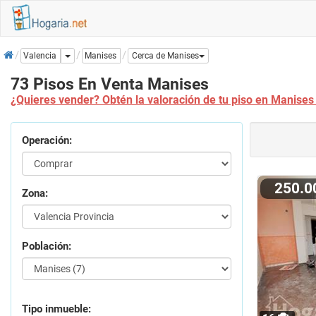
Inicio
Dropdown
Manises
Valencia
Cerca de Manises
73 Pisos En Venta Manises
¿Quieres vender? Obtén la valoración de tu piso en Manises
Operación:
250.
Zona:
Población:
Tipo inmueble: