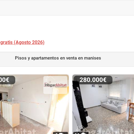
 gratis (Agosto 2026)
Pisos y apartamentos en venta
en manises
000€
280.000€