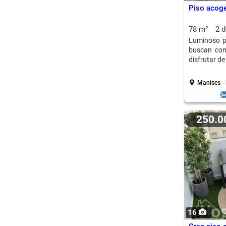
Piso acoge
78 m²
2 
Luminoso pi
buscan com
disfrutar de
Manises -
250.
16