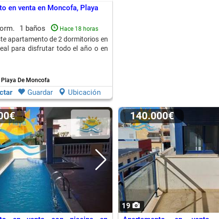
o en venta en Moncofa, Playa
dorm.
1 baños
Hace 18 horas
te apartamento de 2 dormitorios en
eal para disfrutar todo el año o en
 Playa De Moncofa
ctar
Guardar
Ubicación
000€
140.000€
19