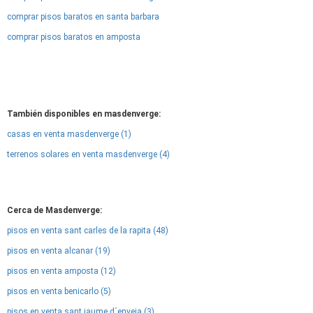
comprar pisos baratos en santa barbara
comprar pisos baratos en amposta
También disponibles en masdenverge:
casas en venta masdenverge (1)
terrenos solares en venta masdenverge (4)
Cerca de Masdenverge:
pisos en venta sant carles de la rapita (48)
pisos en venta alcanar (19)
pisos en venta amposta (12)
pisos en venta benicarlo (5)
pisos en venta sant jaume d´enveja (3)