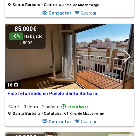
Santa Barbara - Centro.
A 3 Kms. de Masdenverge
Contactar
Guardar
85.000€
-6%
Ha bajado
4.500€
16
Piso reformado en Pueblo Santa Bárbara.
74 m²
3 dorm.
1 baños
Hace 8 horas
Santa Barbara - Cataluña.
A 3 Kms. de Masdenverge
Contactar
Guardar