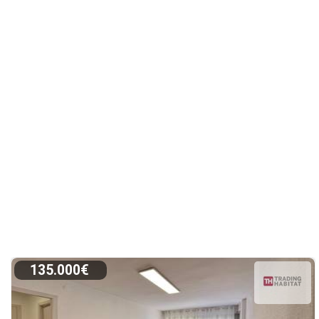
135.000€