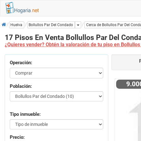
Inicio
Dropdown
Bollullos Par Del Condado
Huelva
Cerca de Bollullos Par Del Con
17 Pisos En Venta Bollullos Par Del Cond
¿Quieres vender? Obtén la valoración de tu piso en Bollullo
Operación:
9.0
Población:
Tipo inmueble:
Precio: