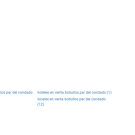
ullos par del condado
hoteles en venta bollullos par del condado (1)
locales en venta bollullos par del condado
(12)