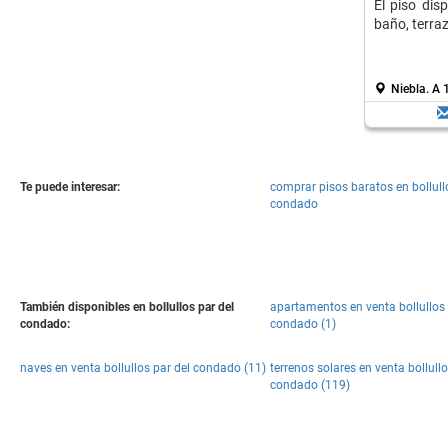
El piso dis
baño, terra
Niebla.
A 
Te puede interesar:
comprar pisos baratos en bollull
condado
También disponibles en bollullos par del
apartamentos en venta bollullos 
condado:
condado (1)
naves en venta bollullos par del condado (11)
terrenos solares en venta bollullo
condado (119)