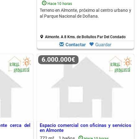
Hace 10 horas
Terreno en Almonte, próximo al centro urbano y
al Parque Nacional de Doñana.
Almonte.
A 8 Kms. de Bollullos Par Del Condado
Contactar
Guardar
6.000.000€
nte cerca del
Espacio comercial con oficinas y servicios
en Almonte
772 m²
1 baños
Hace 10 horas