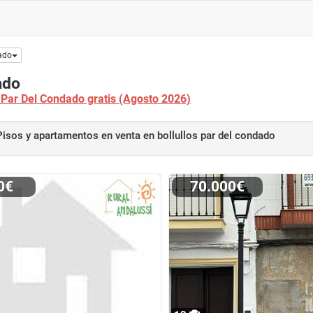
dado
ado
s Par Del Condado gratis (Agosto 2026)
Pisos y apartamentos en venta
en bollullos par del condado
00€
70.000€