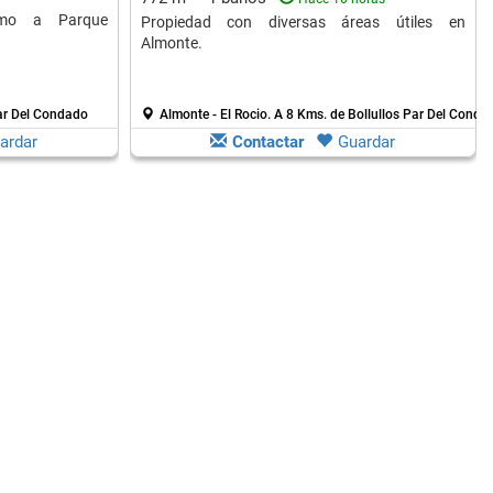
imo a Parque
Propiedad con diversas áreas útiles en
Almonte.
Par Del Condado
Almonte - El Rocio.
A 8 Kms. de Bollullos Par Del Conda
ardar
Contactar
Guardar