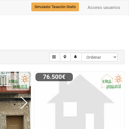
Simulador Tasación Gratis
Acceso usuarios
76.500€