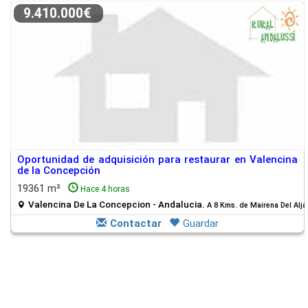
9.410.000€
Oportunidad de adquisición para restaurar en Valencina
de la Concepción
19361 m²
Hace 4 horas
Valencina De La Concepcion - Andalucia.
A 8 Kms. de Mairena Del Alja
Contactar
Guardar