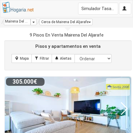
Simulador Tasación Gratis
Mairena Del Aljarafe
Dropdown
Cerca de Mairena Del Aljarafe
9 Pisos En Venta Mairena Del Aljarafe
Pisos y apartamentos en venta
305.000€