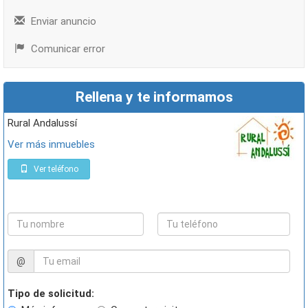
Enviar anuncio
Comunicar error
Rellena y te informamos
Rural Andalussí
Ver más inmuebles
Ver teléfono
@
Tipo de solicitud: