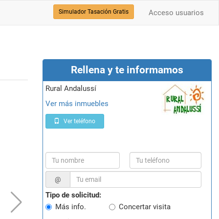
Simulador Tasación Gratis
Acceso usuarios
Rellena y te informamos
Rural Andalussí
Ver más inmuebles
Ver teléfono
@
Tipo de solicitud:
Más info.
Concertar visita