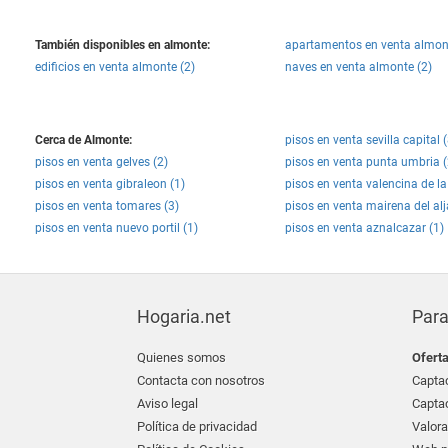
También disponibles en almonte:
apartamentos en venta almont
edificios en venta almonte (2)
naves en venta almonte (2)
Cerca de Almonte:
pisos en venta sevilla capital 
pisos en venta gelves (2)
pisos en venta punta umbria (
pisos en venta gibraleon (1)
pisos en venta valencina de l
pisos en venta tomares (3)
pisos en venta mairena del alj
pisos en venta nuevo portil (1)
pisos en venta aznalcazar (1)
Hogaria.net
Para
Quienes somos
Ofert
Contacta con nosotros
Captac
Aviso legal
Captac
Política de privacidad
Valora