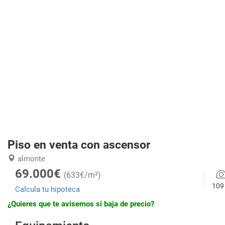
Piso en venta con ascensor
almonte
69.000€
(633€/m²)
109
Calcula tu hipoteca
¿Quieres que te avisemos si baja de precio?