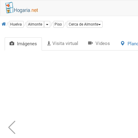
Inicio
Dropdown
Huelva
Almonte
Piso
Cerca de Almonte
Visita virtual
Videos
Imágenes
Plan