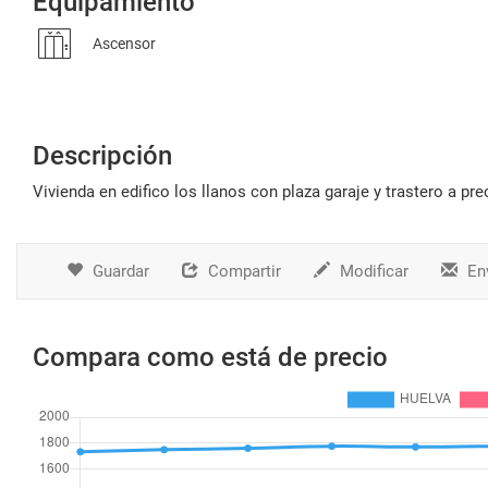
Equipamiento
Ascensor
Descripción
vivienda en edifico los llanos con plaza garaje y trastero a p
Guardar
Compartir
Modificar
Env
Compara como está de precio