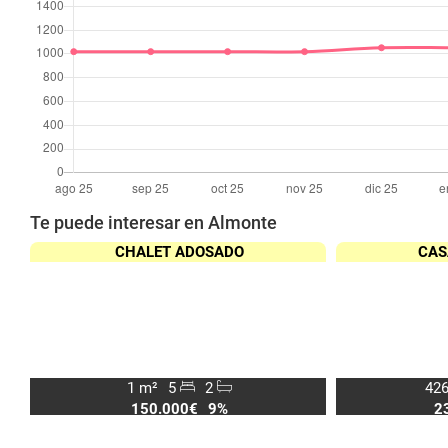
Te puede interesar en Almonte
CHALET ADOSADO
CAS
1 m²
5
2
426
150.000€
9%
2