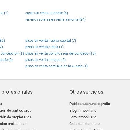
e (1)
casas en venta almonte (6)
terrenos solares en venta almonte (24)
(80)
pisos en venta huelva capital (7)
2)
pisos en venta niebla (1)
a concepcion (1)
pisos en venta bollullos par del condado (10)
arafe (2)
pisos en venta hinojos (2)
pisos en venta castilleja de la cuesta (1)
 profesionales
Otros servicios
as
Publica tu anuncio gratis
ión de particulares
Blog inmobiliario
ión de propietarios
Foro inmobiliario
ción profesional
Calcula tu hipoteca