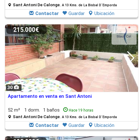
Sant Antoni De Calonge.
A 13 Kms. de La Bisbal D´Emporda
Contactar
Guardar
Ubicación
215.000€
30
Apartamento en venta en Sant Antoni
52 m²
1 dorm.
1 baños
Hace 19 horas
Sant Antoni De Calonge.
A 13 Kms. de La Bisbal D´Emporda
Contactar
Guardar
Ubicación