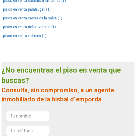
pisos en venta castello d´empuries (1)
pisos en venta palafrugell (1)
pisos en venta cassa de la selva (1)
pisos en venta riells i viabrea (1)
pisos en venta vidreres (1)
¿No encuentras el piso en venta que
buscas?
Consulta, sin compromiso, a un agente
inmobiliario de la bisbal d´emporda