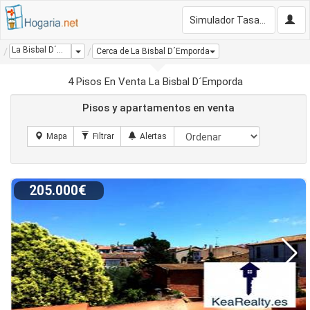
Simulador Tasación Gratis
La Bisbal D´Emporda
Dropdown
Cerca de La Bisbal D´Emporda
4 Pisos En Venta La Bisbal D´Emporda
Pisos y apartamentos en venta
205.000€