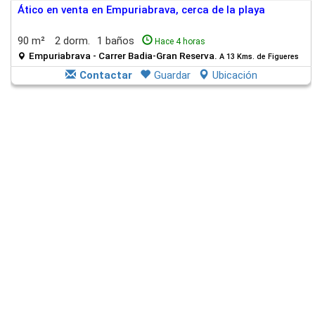
Ático en venta en Empuriabrava, cerca de la playa
90 m²
2 dorm.
1 baños
Hace 4 horas
Empuriabrava - Carrer Badia-Gran Reserva.
A 13 Kms. de Figueres
Contactar
Guardar
Ubicación