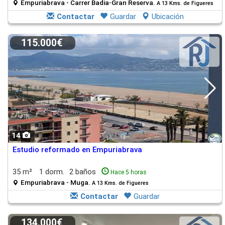
Empuriabrava - Carrer Badia-Gran Reserva.
A 13 Kms. de Figueres
Contactar
Guardar
Ubicación
115.000€
14
Estudio reformado en Empuriabrava
35 m²
1 dorm.
2 baños
Hace 5 horas
Empuriabrava - Muga.
A 13 Kms. de Figueres
Contactar
Guardar
134.000€