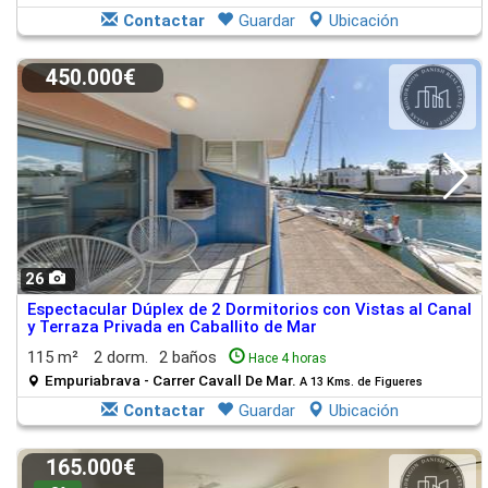
Contactar
Guardar
Ubicación
450.000€
26
Espectacular Dúplex de 2 Dormitorios con Vistas al Canal
y Terraza Privada en Caballito de Mar
115 m²
2 dorm.
2 baños
Hace 4 horas
Empuriabrava - Carrer Cavall De Mar.
A 13 Kms. de Figueres
Contactar
Guardar
Ubicación
165.000€