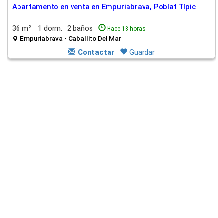
Apartamento en venta en Empuriabrava, Poblat Típic
36 m²
1 dorm.
2 baños
Hace 18 horas
Empuriabrava - Caballito Del Mar
Contactar
Guardar