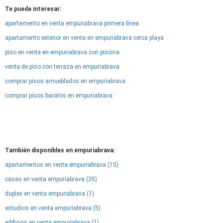
Te puede interesar:
apartamento en venta empuriabrava primera línea
apartamento exterior en venta en empuriabrava cerca playa
piso en venta en empuriabrava con piscina
venta de piso con terraza en empuriabrava
comprar pisos amueblados en empuriabrava
comprar pisos baratos en empuriabrava
También disponibles en empuriabrava:
apartamentos en venta empuriabrava (15)
casas en venta empuriabrava (35)
duplex en venta empuriabrava (1)
estudios en venta empuriabrava (5)
edificios en venta empuriabrava (1)