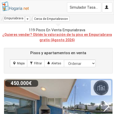
Simulador Tasación Gratis
Empuriabrava
Dropdown
Cerca de Empuriabrava
119 Pisos En Venta Empuriabrava
¿Quieres vender? Obtén la valoración de tu piso en Empuriabrava
gratis (Agosto 2026)
Pisos y apartamentos en venta
450.000€