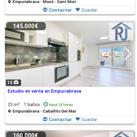
Empuriabrava - Moxó - Sant Mori
Contactar
Guardar
145.000€
15
Estudio en venta en Empuriabrava
23 m²
1 baños
Hace 18 horas
Empuriabrava - Caballito Del Mar
Contactar
Guardar
160.000€