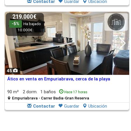
Contactar
Guardar
Ubicación
219.000€
-5%
Ha bajado
10.000€
45
Ático en venta en Empuriabrava, cerca de la playa
90 m²
2 dorm.
1 baños
Hace 17 horas
Empuriabrava - Carrer Badia-Gran Reserva
Contactar
Guardar
Ubicación