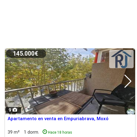
145.000€
9
Apartamento en venta en Empuriabrava, Moxó
39 m²
1 dorm.
Hace 18 horas