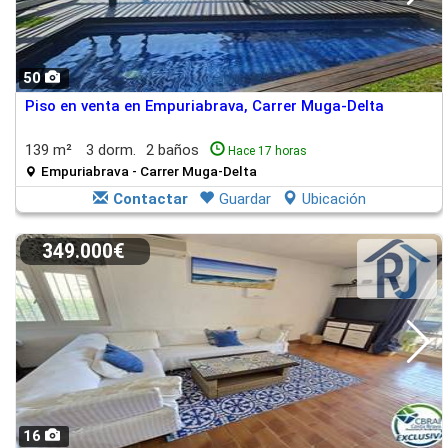
50
Piso en venta en Empuriabrava, Carrer Muga-Delta
139 m²
3 dorm.
2 baños
Hace 17 horas
Empuriabrava - Carrer Muga-Delta
Contactar
Guardar
Ubicación
349.000€
16