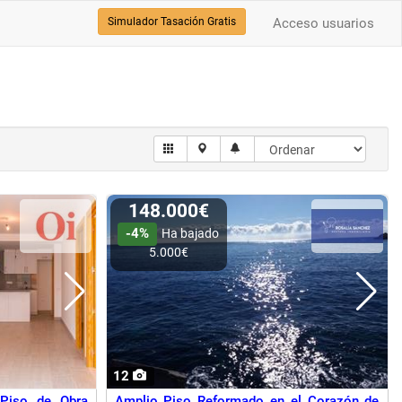
Simulador Tasación Gratis
Acceso usuarios
148.000€
-4%
Ha bajado
5.000€
12
Piso de Obra
Amplio Piso Reformado en el Corazón de