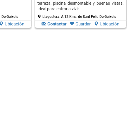
terraza, piscina desmontable y buenas vistas.
Ideal para entrar a vivir.
u De Guixols
Llagostera.
A 12 Kms. de Sant Feliu De Guixols
Ubicación
Contactar
Guardar
Ubicación