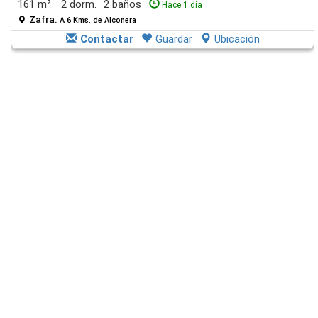
161 m²
2 dorm.
2 baños
Hace 1 día
Zafra.
A 6 Kms. de Alconera
Contactar
Guardar
Ubicación