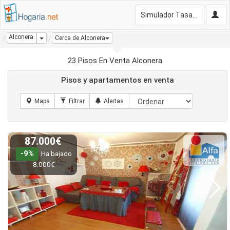
Simulador Tasación Gratis
Alconera
Dropdown
Cerca de Alconera
23 Pisos En Venta Alconera
Pisos y apartamentos en venta
87.000€
-9%
Ha bajado
8.000€