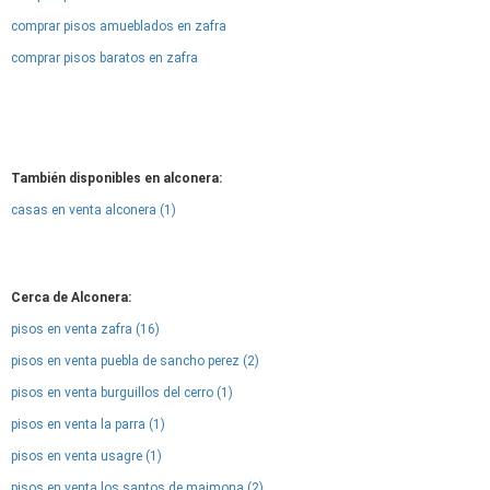
comprar pisos amueblados en zafra
comprar pisos baratos en zafra
También disponibles en alconera:
casas en venta alconera (1)
Cerca de Alconera:
pisos en venta zafra (16)
pisos en venta puebla de sancho perez (2)
pisos en venta burguillos del cerro (1)
pisos en venta la parra (1)
pisos en venta usagre (1)
pisos en venta los santos de maimona (2)