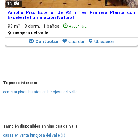
12
Amplio Piso Exterior de 93 m² en Primera Planta con
Excelente Iluminación Natural
93 m²
3 dorm.
1 baños
Hace 1 día
Hinojosa Del Valle
Contactar
Guardar
Ubicación
Te puede interesar:
comprar pisos baratos en hinojosa del valle
También disponibles en hinojosa del valle:
casas en venta hinojosa del valle (1)