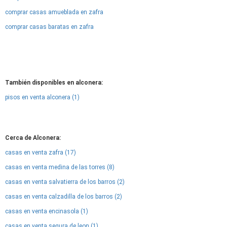
comprar casas amueblada en zafra
comprar casas baratas en zafra
También disponibles en alconera:
pisos en venta alconera (1)
Cerca de Alconera:
casas en venta zafra (17)
casas en venta medina de las torres (8)
casas en venta salvatierra de los barros (2)
casas en venta calzadilla de los barros (2)
casas en venta encinasola (1)
casas en venta segura de leon (1)