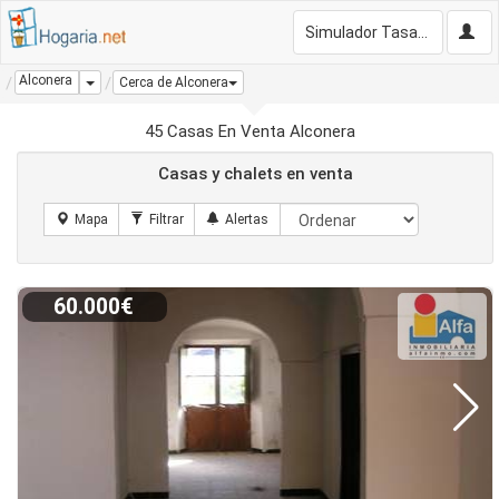
Simulador Tasación Gratis
Alconera
Dropdown
Cerca de Alconera
45 Casas En Venta Alconera
Casas y chalets en venta
60.000€