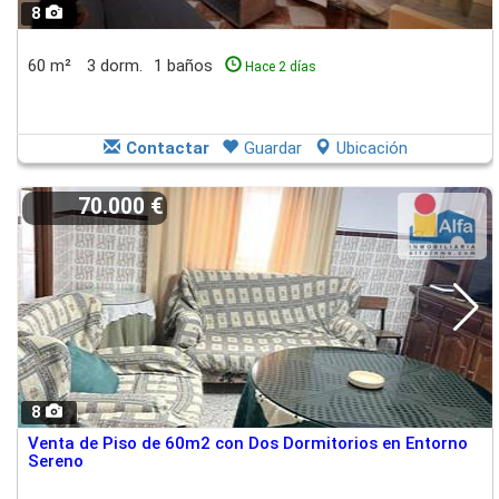
8
60 m²
3 dorm.
1 baños
Hace 2 días
Contactar
Guardar
Ubicación
70.000 €
8
Venta de Piso de 60m2 con Dos Dormitorios en Entorno
Sereno