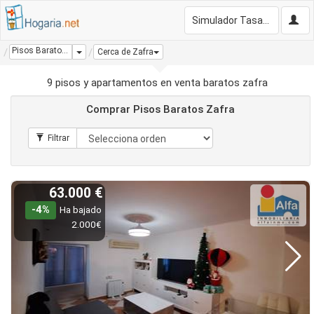
Simulador Tasación Gratis
Pisos Baratos Zafra
Dropdown
Cerca de Zafra
9 pisos y apartamentos en venta baratos zafra
Comprar Pisos Baratos Zafra
63.000 €
-4%
Ha bajado
2.000€