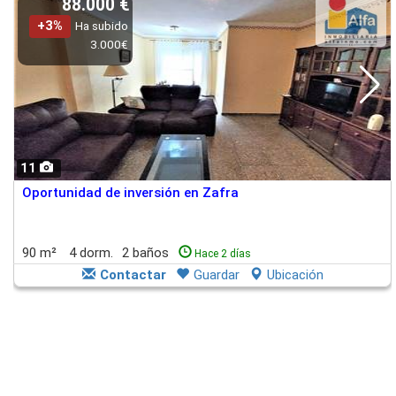
88.000 €
+3%
Ha subido
3.000€
11
Oportunidad de inversión en Zafra
90 m²
4 dorm.
2 baños
Hace 2 días
Contactar
Guardar
Ubicación