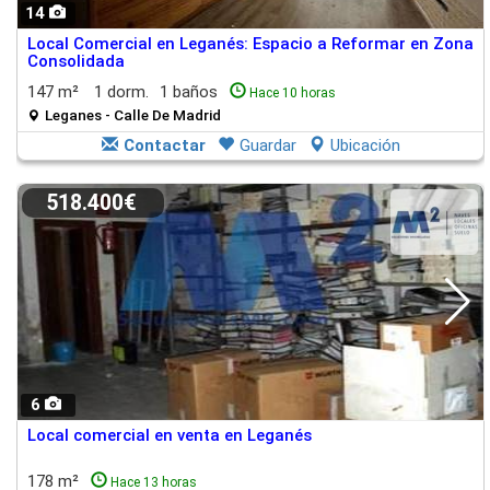
14
Local Comercial en Leganés: Espacio a Reformar en Zona
Consolidada
147 m²
1 dorm.
1 baños
Hace 10 horas
Leganes - Calle De Madrid
Contactar
Guardar
Ubicación
518.400€
6
Local comercial en venta en Leganés
178 m²
Hace 13 horas