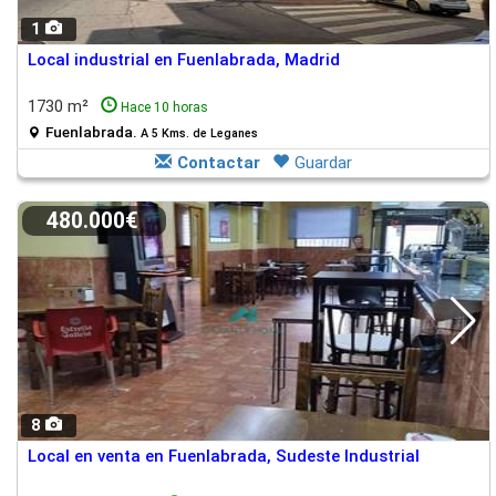
1
Local industrial en Fuenlabrada, Madrid
1730 m²
Hace 10 horas
Fuenlabrada.
A 5 Kms. de Leganes
Contactar
Guardar
480.000€
8
Local en venta en Fuenlabrada, Sudeste Industrial