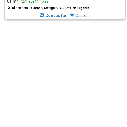
61 m²
Hace 11 horas
Alcorcon - Casco Antiguo.
A 6 Kms. de Leganes
Contactar
Guardar