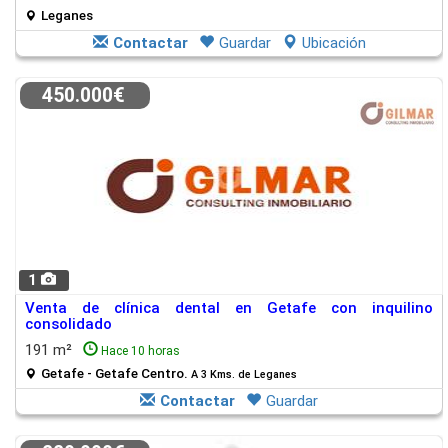
Leganes
Contactar
Guardar
Ubicación
450.000€
1
Venta de clínica dental en Getafe con inquilino
consolidado
191 m²
Hace 10 horas
Getafe - Getafe Centro.
A 3 Kms. de Leganes
Contactar
Guardar