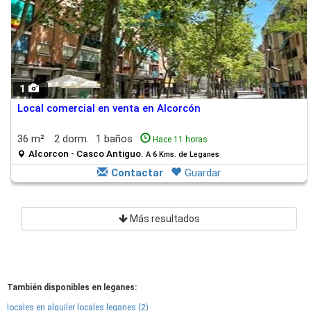
1
Local comercial en venta en Alcorcón
36 m²
2 dorm.
1 baños
Hace 11 horas
Alcorcon - Casco Antiguo.
A 6 Kms. de Leganes
Contactar
Guardar
Más resultados
También disponibles en leganes:
locales en alquiler locales leganes (2)