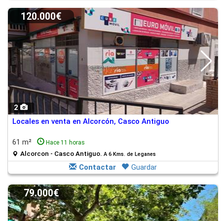
120.000€
2
Locales en venta en Alcorcón, Casco Antiguo
61 m²
Hace 11 horas
Alcorcon - Casco Antiguo.
A 6 Kms. de Leganes
Contactar
Guardar
79.000€