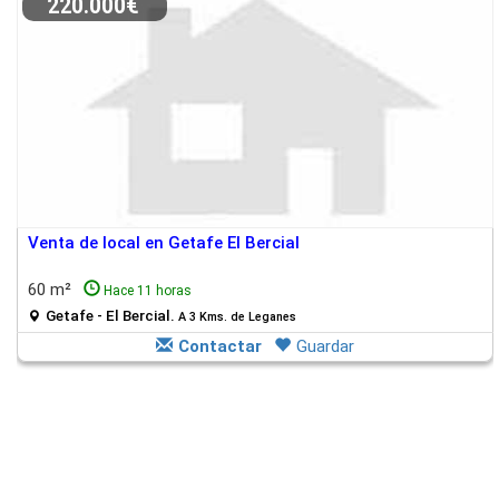
220.000€
Venta de local en Getafe El Bercial
60 m²
Hace 11 horas
Getafe - El Bercial.
A 3 Kms. de Leganes
Contactar
Guardar