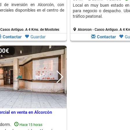
d de inversión en Alcorcón, con
Local en muy buen estado en 
erciales disponibles en el centro de
para negocio o despacho. Ubi
tráfico peatonal.
- Casco Antiguo.
A 4 Kms. de Mostoles
Alcorcon - Casco Antiguo.
A 4 Km
Contactar
Guardar
Contactar
Gu
000€
rcial en venta en Alcorcón
 dorm.
Hace 15 horas