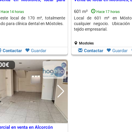
601 m²
Hace 14 horas
Hace 17 horas
 este local de 170 m², totalmente
Local de 601 m² en Móstole
do para clínica dental en Móstoles.
cualquier negocio. Ubicación 
tejido empresarial.
Mostoles
Contactar
Guardar
Contactar
Guardar
800€
rcial en venta en Alcorcón