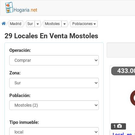
Inicio
Dropdown
Dropdown
Mostoles
Madrid
Sur
Poblaciones
29 Locales En Venta Mostoles
Operación:
433.
Zona:
Población:
Tipo inmueble:
1
Local en 