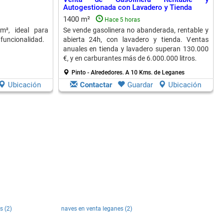
Autogestionada con Lavadero y Tienda
1400 m²
Hace 5 horas
m², ideal para
Se vende gasolinera no abanderada, rentable y
funcionalidad.
abierta 24h, con lavadero y tienda. Ventas
anuales en tienda y lavadero superan 130.000
€, y en carburantes más de 6.000.000 litros.
Pinto - Alrededores.
A 10 Kms. de Leganes
Ubicación
Contactar
Guardar
Ubicación
s (2)
naves en venta leganes (2)