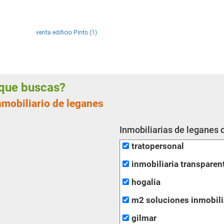
venta edificio Pinto (1)
a que buscas?
nmobiliario de leganes
Inmobiliarias de leganes 
tratopersonal
inmobiliaria transparen
hogalia
m2 soluciones inmobili
gilmar