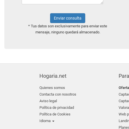
Enviar consulta
* Tus datos son exclusivamente para enviar este
mensaje, ninguno quedará almacenado.
Hogaria.net
Para
Quienes somos
Ofert
Contacta con nosotros
Captac
Aviso legal
Captac
Política de privacidad
Valora
Política de Cookies
Web pr
Idioma
Landin
Planes