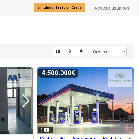
Simulador Tasación Gratis
Acceso usuarios
4.500.000€
1
Venta de Gasolinera Rentable y