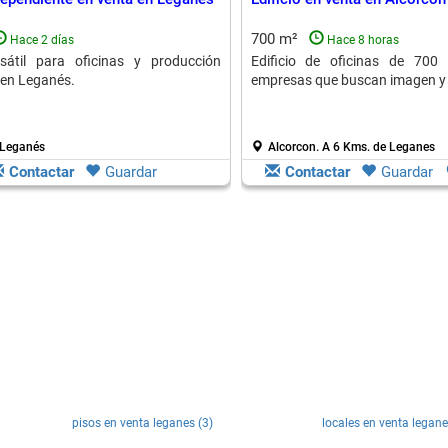
700 m²
Hace 2 días
Hace 8 horas
rsátil para oficinas y producción
Edificio de oficinas de 700 
 en Leganés.
empresas que buscan imagen y 
 Leganés
Alcorcon.
A 6 Kms. de Leganes
Contactar
Guardar
Contactar
Guardar
pisos en venta leganes (3)
locales en venta legane