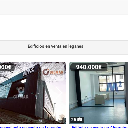
Edificios en venta
en leganes
.000€
940.000€
25
ndependiente en venta en Leganés
Edificio en venta en Alcorcón