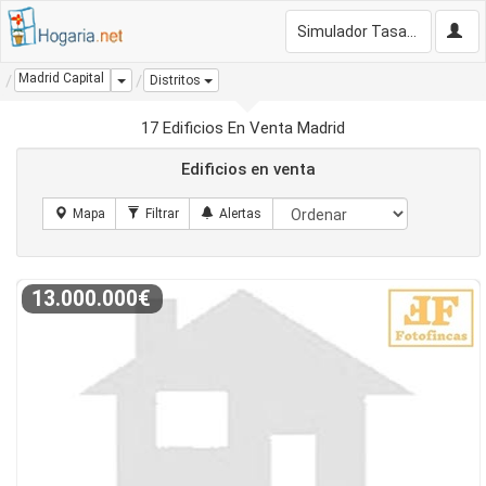
Simulador Tasación Gratis
Madrid Capital
Dropdown
Distritos
17 Edificios En Venta Madrid
Edificios en venta
13.000.000€