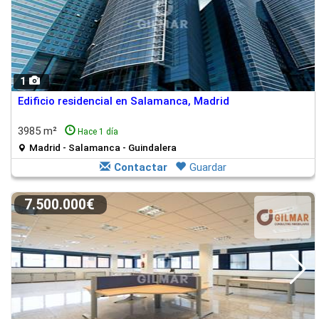
1
Edificio residencial en Salamanca, Madrid
3985 m²
Hace 1 día
Madrid - Salamanca - Guindalera
Contactar
Guardar
7.500.000€