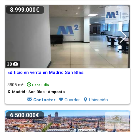
8.999.000€
38
Edificio en venta en Madrid San Blas
3805 m²
Hace 1 día
Madrid - San Blas - Amposta
Contactar
Guardar
Ubicación
6.500.000€