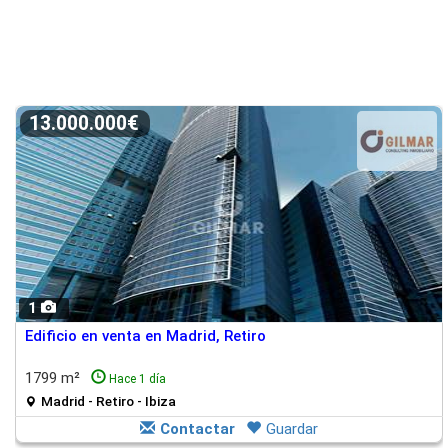
13.000.000€
1
Edificio en venta en Madrid, Retiro
1799 m²
Hace 1 día
Madrid - Retiro - Ibiza
Contactar
Guardar