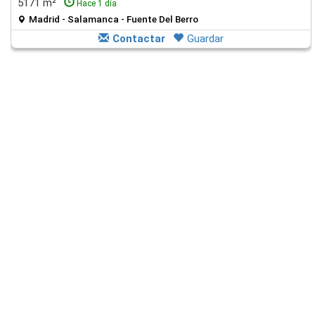
5171 m²
Hace 1 día
Madrid - Salamanca - Fuente Del Berro
Contactar
Guardar