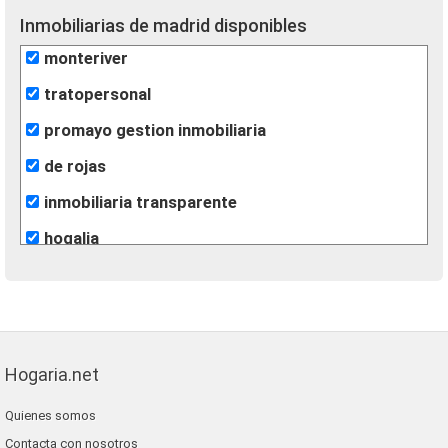
Inmobiliarias de madrid disponibles
monteriver
tratopersonal
promayo gestion inmobiliaria
de rojas
inmobiliaria transparente
hogalia
fotofincas
m2 soluciones inmobiliarias
casaidonea
Hogaria.net
grupo extra
Quienes somos
gilmar
Contacta con nosotros