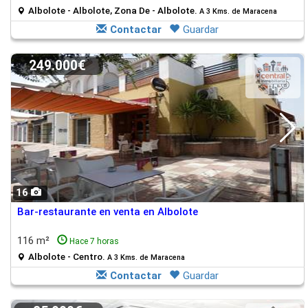
Albolote - Albolote, Zona De - Albolote.
A 3 Kms. de Maracena
Contactar
Guardar
249.000€
16
Bar-restaurante en venta en Albolote
116 m²
Hace 7 horas
Albolote - Centro.
A 3 Kms. de Maracena
Contactar
Guardar