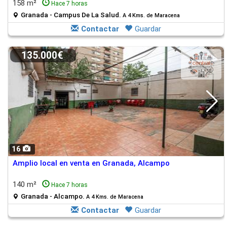
158 m²
Hace 7 horas
Granada - Campus De La Salud.
A 4 Kms. de Maracena
Contactar
Guardar
135.000€
16
Amplio local en venta en Granada, Alcampo
140 m²
Hace 7 horas
Granada - Alcampo.
A 4 Kms. de Maracena
Contactar
Guardar