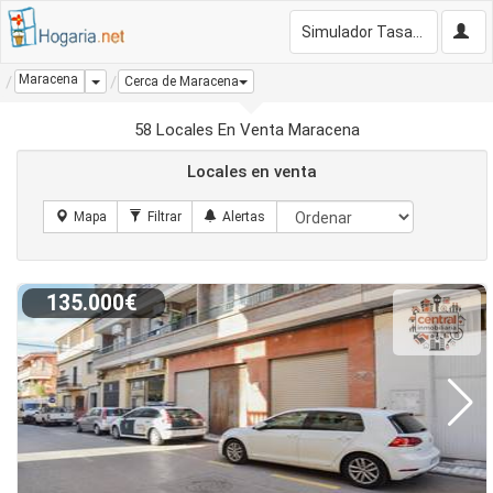
Simulador Tasación Gratis
Maracena
Dropdown
Cerca de Maracena
58 Locales En Venta Maracena
Locales en venta
135.000€