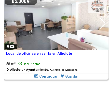
85.000€
9
Local de oficinas en venta en Albolote
58 m²
Hace 7 horas
Albolote - Ayuntamiento.
A 3 Kms. de Maracena
Contactar
Guardar