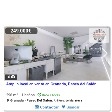
249.000€
16
Amplio local en venta en Granada, Paseo del Salón
298 m²
1 baños
Hace 7 horas
Granada - Paseo Del Salon.
A 4 Kms. de Maracena
Contactar
Guardar