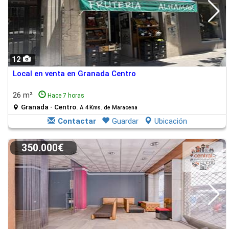
12
Local en venta en Granada Centro
26 m²
Hace 7 horas
Granada - Centro.
A 4 Kms. de Maracena
Contactar
Guardar
Ubicación
350.000€