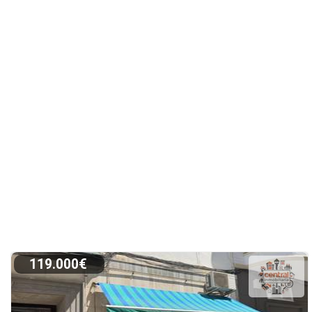
119.000€