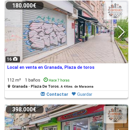
180.000€
16
Local en venta en Granada, Plaza de toros
112 m²
1 baños
Hace 7 horas
Granada - Plaza De Toros.
A 4 Kms. de Maracena
Contactar
Guardar
398.000€