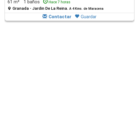
61 m²
1 baños
Hace 7 horas
Granada - Jardin De La Reina.
A 4 Kms. de Maracena
Contactar
Guardar