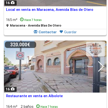
16
Local en venta en Maracena, Avenida Blas de Otero
165 m²
Hace 7 horas
Maracena - Avenida Blas De Otero
Contactar
Guardar
320.000€
16
Restaurante en venta en Albolote
164 m²
2 baños
Hace 7 horas