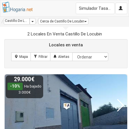
Simulador Tasación Gratis
Castillo De Locubin
Dropdown
Cerca de Castillo De Locubin
2 Locales En Venta Castillo De Locubin
Locales en venta
29.000€
-10%
Ha bajado
3.000€