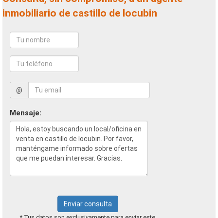
inmobiliario de castillo de locubin
@
Mensaje:
Enviar consulta
* Tus datos son exclusivamente para enviar este