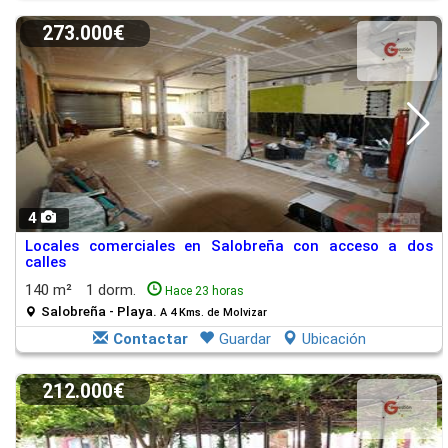
273.000€
4
Locales comerciales en Salobreña con acceso a dos
calles
140 m²
1 dorm.
Hace 23 horas
Salobreña - Playa.
A 4 Kms. de Molvizar
Contactar
Guardar
Ubicación
212.000€