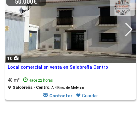
50.000€
10
Local comercial en venta en Salobreña Centro
48 m²
Hace 22 horas
Salobreña - Centro.
A 4 Kms. de Molvizar
Contactar
Guardar