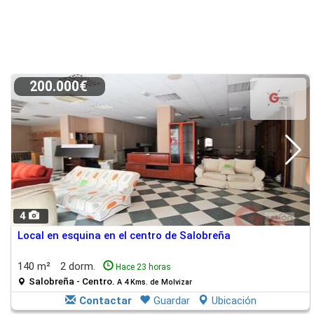
200.000€
4
Local en esquina en el centro de Salobreña
140 m²
2 dorm.
Hace 23 horas
Salobreña - Centro.
A 4 Kms. de Molvizar
Contactar
Guardar
Ubicación