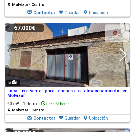
Molvizar - Centro
Contactar
Guardar
Ubicación
67.000€
5
Local en venta para cochera o almacenamiento en
Molvízar
60 m²
1 dorm.
Hace 23 horas
Molvizar - Centro
Contactar
Guardar
Ubicación