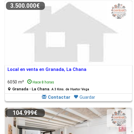
3.500.000€
Local en venta en Granada, La Chana
6050 m²
Hace 8 horas
Granada - La Chana.
A 3 Kms. de Huetor Vega
Contactar
Guardar
104.999€