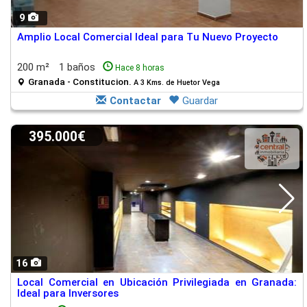
9
Amplio Local Comercial Ideal para Tu Nuevo Proyecto
200 m²
1 baños
Hace 8 horas
Granada - Constitucion.
A 3 Kms. de Huetor Vega
Contactar
Guardar
395.000€
16
Local Comercial en Ubicación Privilegiada en Granada:
Ideal para Inversores