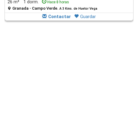
26 m²
1 dorm.
Hace 8 horas
Granada - Campo Verde.
A 3 Kms. de Huetor Vega
Contactar
Guardar