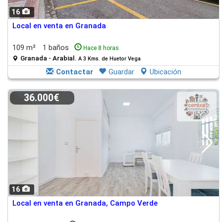
16
Local en venta en Granada
109 m²
1 baños
Hace 8 horas
Granada - Arabial.
A 3 Kms. de Huetor Vega
Contactar
Guardar
Ubicación
36.000€
16
Local en venta en Granada, Campo Verde