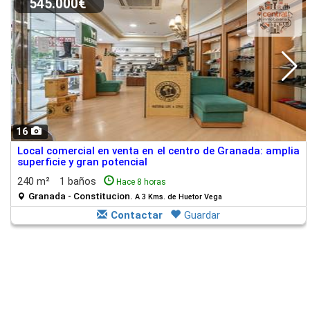
545.000€
16
Local comercial en venta en el centro de Granada: amplia
superficie y gran potencial
240 m²
1 baños
Hace 8 horas
Granada - Constitucion.
A 3 Kms. de Huetor Vega
Contactar
Guardar