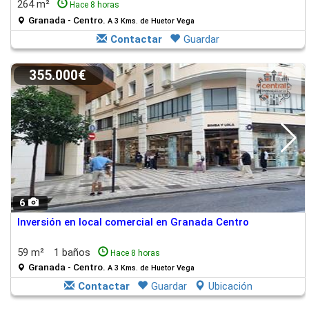
264 m²
Hace 8 horas
Granada - Centro.
A 3 Kms. de Huetor Vega
Contactar
Guardar
355.000€
6
Inversión en local comercial en Granada Centro
59 m²
1 baños
Hace 8 horas
Granada - Centro.
A 3 Kms. de Huetor Vega
Contactar
Guardar
Ubicación