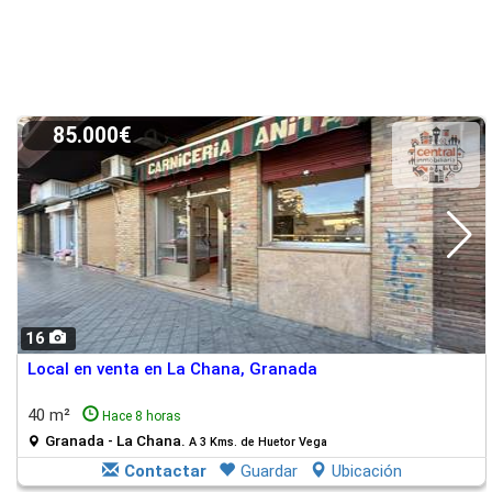
85.000€
16
Local en venta en La Chana, Granada
40 m²
Hace 8 horas
Granada - La Chana.
A 3 Kms. de Huetor Vega
Contactar
Guardar
Ubicación