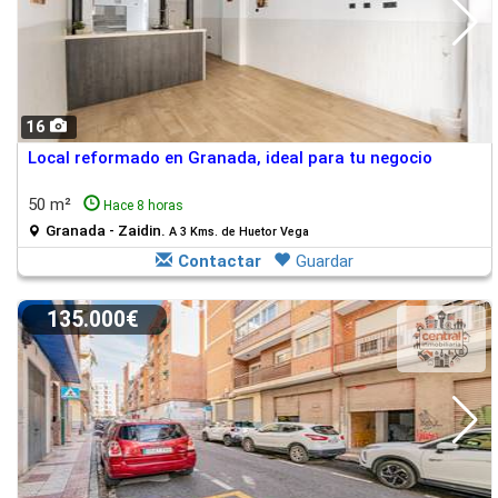
16
Local reformado en Granada, ideal para tu negocio
50 m²
Hace 8 horas
Granada - Zaidin.
A 3 Kms. de Huetor Vega
Contactar
Guardar
135.000€