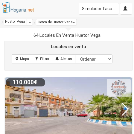
Simulador Tasación Gratis
Huetor Vega
Dropdown
Cerca de Huetor Vega
64 Locales En Venta Huetor Vega
Locales en venta
110.000€