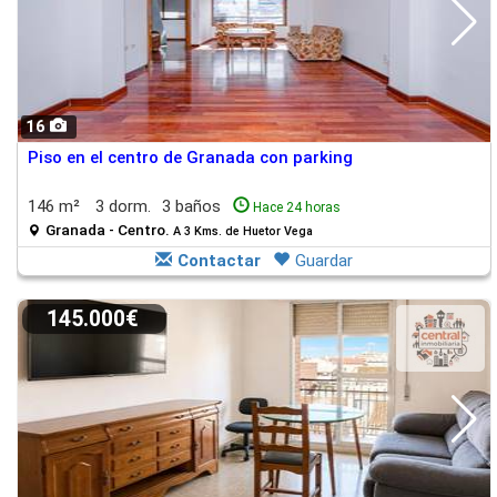
16
Piso en el centro de Granada con parking
146 m²
3 dorm.
3 baños
Hace 24 horas
Granada - Centro.
A 3 Kms. de Huetor Vega
Contactar
Guardar
145.000€