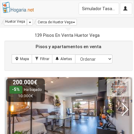
Simulador Tasación Gratis
Huetor Vega
Dropdown
Cerca de Huetor Vega
139 Pisos En Venta Huetor Vega
Pisos y apartamentos en venta
200.000€
-5%
Ha bajado
10.000€