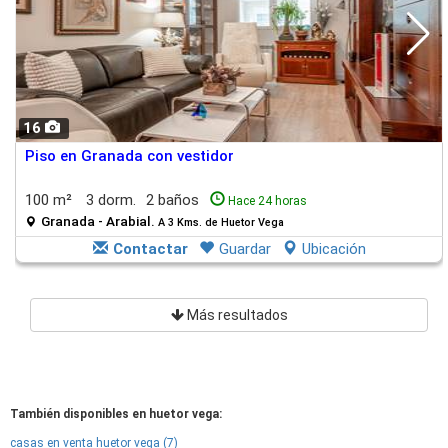
16
Piso en Granada con vestidor
100 m²
3 dorm.
2 baños
Hace 24 horas
Granada - Arabial.
A 3 Kms. de Huetor Vega
Contactar
Guardar
Ubicación
Más resultados
También disponibles en huetor vega:
casas en venta huetor vega (7)