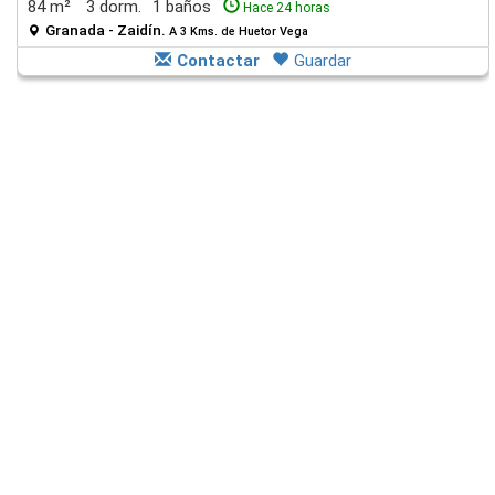
84 m²
3 dorm.
1 baños
Hace 24 horas
Granada - Zaidín.
A 3 Kms. de Huetor Vega
Contactar
Guardar