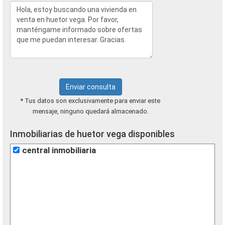
Enviar consulta
* Tus datos son exclusivamente para enviar este
mensaje, ninguno quedará almacenado.
Inmobiliarias de huetor vega disponibles
central inmobiliaria