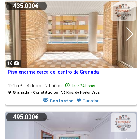
435.000€
16
Piso enorme cerca del centro de Granada
191 m²
4 dorm.
2 baños
Hace 24 horas
Granada - Constitucion.
A 3 Kms. de Huetor Vega
Contactar
Guardar
495.000€