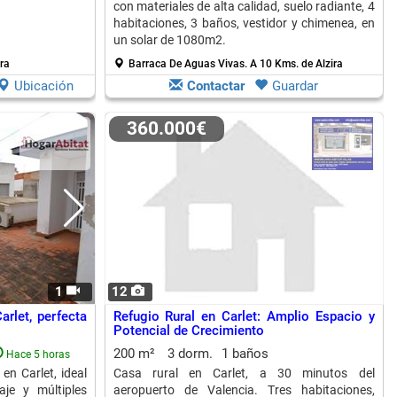
con materiales de alta calidad, suelo radiante, 4
habitaciones, 3 baños, vestidor y chimenea, en
un solar de 1080m2.
ra
Barraca De Aguas Vivas.
A 10 Kms. de Alzira
Ubicación
Contactar
Guardar
360.000€
1
12
arlet, perfecta
Refugio Rural en Carlet: Amplio Espacio y
Potencial de Crecimiento
200 m²
3 dorm.
1 baños
Hace 5 horas
en Carlet, ideal
Casa rural en Carlet, a 30 minutos del
aje y múltiples
aeropuerto de Valencia. Tres habitaciones,