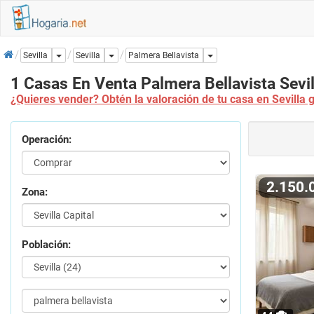
Inicio
Dropdown
Dropdown
Dropdown
Sevilla
Sevilla
Palmera Bellavista
1 Casas En Venta Palmera Bellavista Sevil
¿Quieres vender? Obtén la valoración de tu casa en Sevilla 
Operación:
2.150
Zona:
Población: