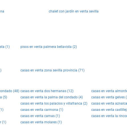
ina
chalet con jardín en venta sevilla
sta (1)
pisos en venta palmera bellavista (2)
)
casas en venta zona sevilla provincia (71)
 condado (48)
casas en venta dos hermanas (12)
casas en venta almonte
a (5)
casas en venta la palma del condado (4)
casas en venta gelves (
casas en venta los palacios y villafranca (2)
casas en venta aznalca
(1)
casas en venta carmona (1)
casas en venta castillej
casas en venta camas (1)
casas en venta la rinc
 (1)
casas en venta molares (1)