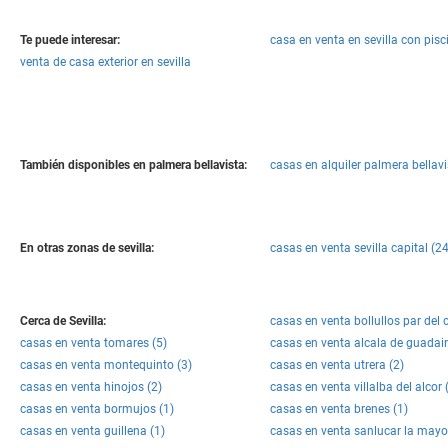
Te puede interesar:
casa en venta en sevilla con pisc
venta de casa exterior en sevilla
También disponibles en palmera bellavista:
casas en alquiler palmera bellavi
En otras zonas de sevilla:
casas en venta sevilla capital (24
Cerca de Sevilla:
casas en venta bollullos par del
casas en venta tomares (5)
casas en venta alcala de guadair
casas en venta montequinto (3)
casas en venta utrera (2)
casas en venta hinojos (2)
casas en venta villalba del alcor 
casas en venta bormujos (1)
casas en venta brenes (1)
casas en venta guillena (1)
casas en venta sanlucar la mayor