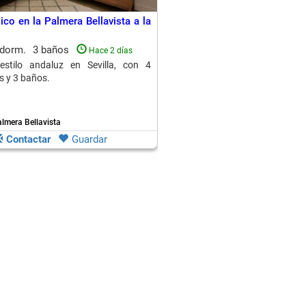
ico en la Palmera Bellavista a la
 dorm.
3 baños
Hace 2 días
estilo andaluz en Sevilla, con 4
s y 3 baños.
almera Bellavista
Contactar
Guardar