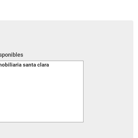
isponibles
mobiliaria santa clara