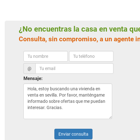
¿No encuentras la casa en venta q
Consulta, sin compromiso, a un agente in
@
Mensaje:
Enviar consulta