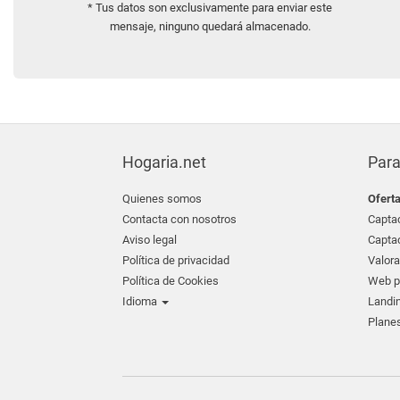
* Tus datos son exclusivamente para enviar este
mensaje, ninguno quedará almacenado.
Hogaria.net
Para
Quienes somos
Ofert
Contacta con nosotros
Captac
Aviso legal
Captac
Política de privacidad
Valora
Política de Cookies
Web pr
Idioma
Landin
Planes