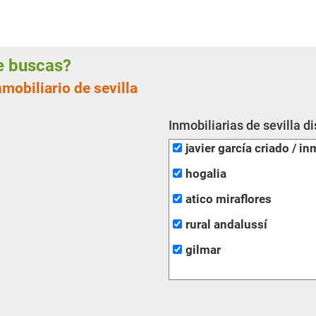
ue buscas?
mobiliario de sevilla
Inmobiliarias de sevilla d
javier garcía criado / in
hogalia
atico miraflores
rural andalussí
gilmar