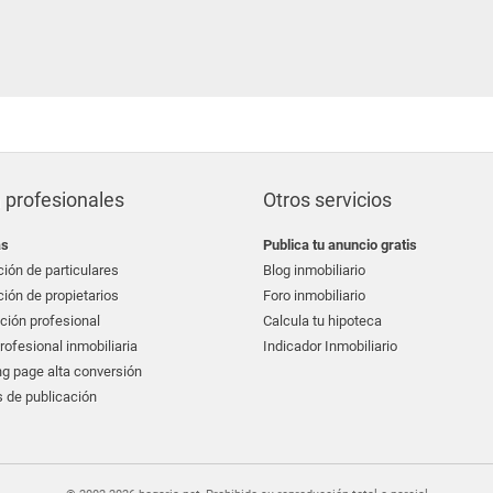
 profesionales
Otros servicios
as
Publica tu anuncio gratis
ión de particulares
Blog inmobiliario
ión de propietarios
Foro inmobiliario
ción profesional
Calcula tu hipoteca
ofesional inmobiliaria
Indicador Inmobiliario
g page alta conversión
 de publicación