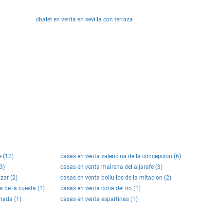
chalet en venta en sevilla con terraza
 (12)
casas en venta valencina de la concepcion (6)
3)
casas en venta mairena del aljarafe (3)
zar (2)
casas en venta bollullos de la mitacion (2)
a de la cuesta (1)
casas en venta coria del rio (1)
onada (1)
casas en venta espartinas (1)