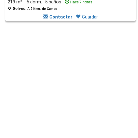
219 m²
5 dorm.
5 baños
Hace 7 horas
Gelves.
A 7 Kms. de Camas
Contactar
Guardar