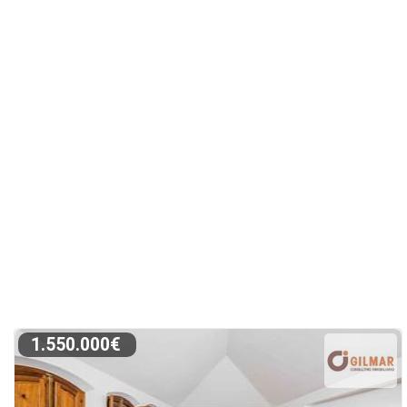
1.550.000€