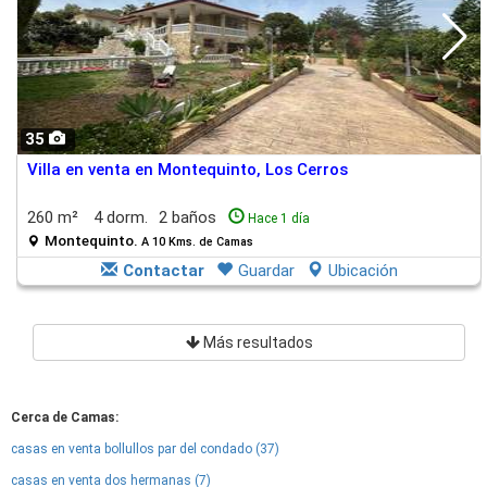
35
Villa en venta en Montequinto, Los Cerros
260 m²
4 dorm.
2 baños
Hace 1 día
Montequinto.
A 10 Kms. de Camas
Contactar
Guardar
Ubicación
Más resultados
Cerca de Camas:
casas en venta bollullos par del condado (37)
casas en venta dos hermanas (7)