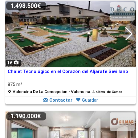
1.498.500€
16
Chalet Tecnológico en el Corazón del Aljarafe Sevillano
875 m²
Valencina De La Concepcion - Valencina.
A 4 Kms. de Camas
Contactar
Guardar
1.190.000€