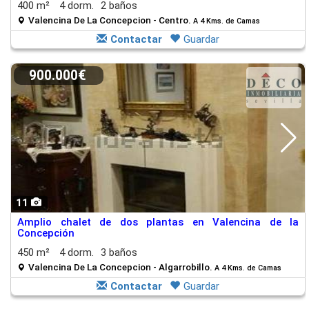
400 m²
4 dorm.
2 baños
Valencina De La Concepcion - Centro.
A 4 Kms. de Camas
Contactar
Guardar
900.000€
11
Amplio chalet de dos plantas en Valencina de la
Concepción
450 m²
4 dorm.
3 baños
Valencina De La Concepcion - Algarrobillo.
A 4 Kms. de Camas
Contactar
Guardar