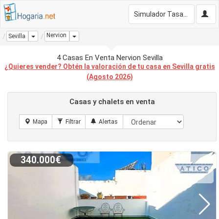
Simulador Tasación Gratis
Nervion
Dropdown
Dropdown
Sevilla
4 Casas En Venta Nervion Sevilla
¿Quieres vender? Obtén la valoración de tu casa en Sevilla gratis
(Agosto 2026)
Casas y chalets en venta
340.000€