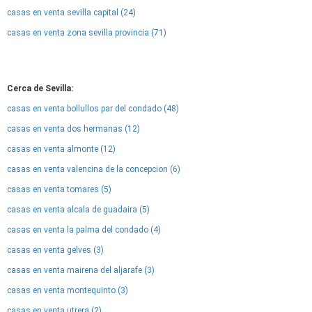
casas en venta sevilla capital (24)
casas en venta zona sevilla provincia (71)
Cerca de Sevilla:
casas en venta bollullos par del condado (48)
casas en venta dos hermanas (12)
casas en venta almonte (12)
casas en venta valencina de la concepcion (6)
casas en venta tomares (5)
casas en venta alcala de guadaira (5)
casas en venta la palma del condado (4)
casas en venta gelves (3)
casas en venta mairena del aljarafe (3)
casas en venta montequinto (3)
casas en venta utrera (2)