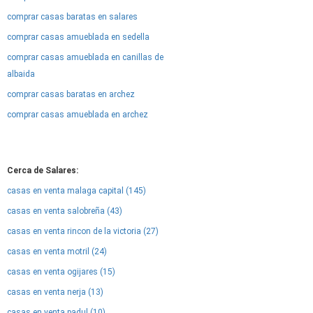
comprar casas baratas en salares
comprar casas amueblada en sedella
comprar casas amueblada en canillas de
albaida
comprar casas baratas en archez
comprar casas amueblada en archez
Cerca de Salares:
casas en venta malaga capital (145)
casas en venta salobreña (43)
casas en venta rincon de la victoria (27)
casas en venta motril (24)
casas en venta ogijares (15)
casas en venta nerja (13)
casas en venta padul (10)