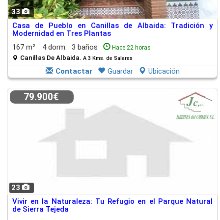
33
Casa de Pueblo en Canillas de Albaida: Tradición y
Modernidad en Tres Plantas
167 m²
4 dorm.
3 baños
Hace 22 horas
Canillas De Albaida.
A 3 Kms. de Salares
Contactar
Guardar
Ubicación
79.900€
23
Vivir en la Naturaleza: Tu Refugio en el Parque Natural
de Sierra Tejeda