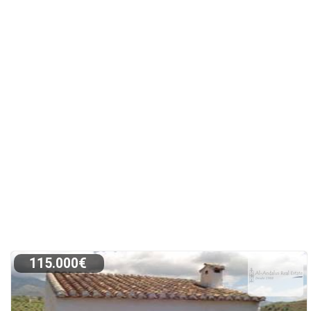
115.000€