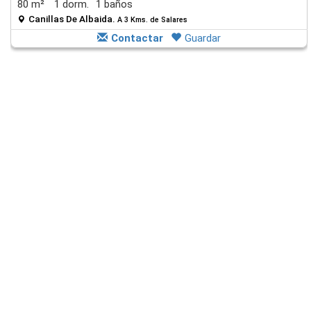
80 m²
1 dorm.
1 baños
Canillas De Albaida.
A 3 Kms. de Salares
Contactar
Guardar