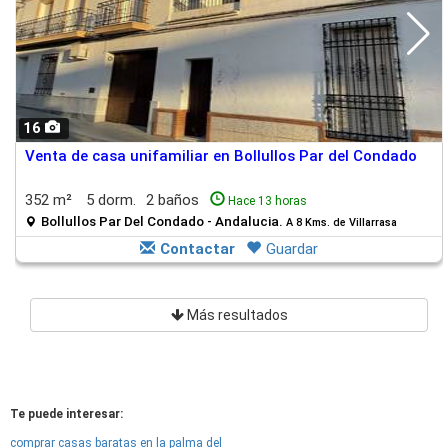
16
Venta de casa unifamiliar en Bollullos Par del Condado
352 m²
5 dorm.
2 baños
Hace 13 horas
Bollullos Par Del Condado - Andalucia.
A 8 Kms. de Villarrasa
Contactar
Guardar
Más resultados
Te puede interesar:
comprar casas baratas en la palma del