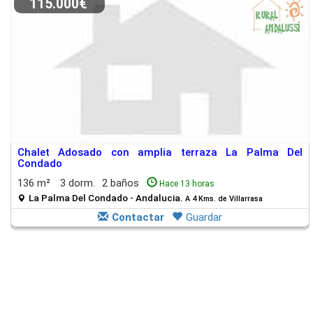
115.000€
Chalet Adosado con amplia terraza La Palma Del
Condado
136 m²
3 dorm.
2 baños
Hace 13 horas
La Palma Del Condado - Andalucia.
A 4 Kms. de Villarrasa
Contactar
Guardar