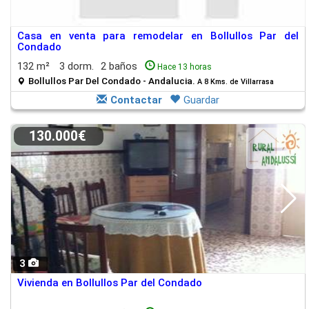
Casa en venta para remodelar en Bollullos Par del
Condado
132 m²
3 dorm.
2 baños
Hace 13 horas
Bollullos Par Del Condado - Andalucia.
A 8 Kms. de Villarrasa
Contactar
Guardar
130.000€
3
Vivienda en Bollullos Par del Condado