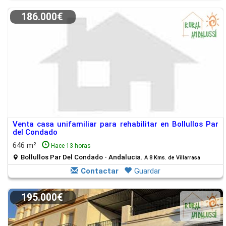
186.000€
Venta casa unifamiliar para rehabilitar en Bollullos Par
del Condado
646 m²
Hace 13 horas
Bollullos Par Del Condado - Andalucia.
A 8 Kms. de Villarrasa
Contactar
Guardar
195.000€