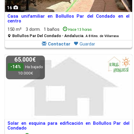
16
Casa unifamiliar en Bollullos Par del Condado en el
centro
150 m²
3 dorm.
1 baños
Hace 13 horas
Bollullos Par Del Condado - Andalucia.
A 8 Kms. de Villarrasa
Contactar
Guardar
65.000€
-14%
Ha bajado
10.000€
Solar en esquina para edificación en Bollullos Par del
Condado