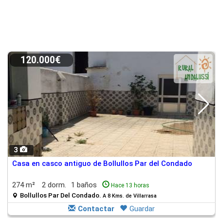
120.000€
3
Casa en casco antiguo de Bollullos Par del Condado
274 m²
2 dorm.
1 baños
Hace 13 horas
Bollullos Par Del Condado.
A 8 Kms. de Villarrasa
Contactar
Guardar