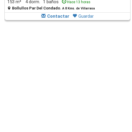
153 m²
4 dorm.
1 baños
Hace 13 horas
Bollullos Par Del Condado.
A 8 Kms. de Villarrasa
Contactar
Guardar