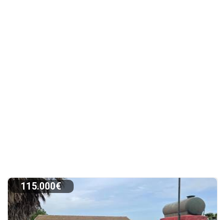
115.000€