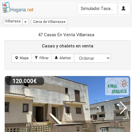
Simulador Tasación Gratis
Villarrasa
Dropdown
Cerca de Villarrasa
47 Casas En Venta Villarrasa
Casas y chalets en venta
120.000€