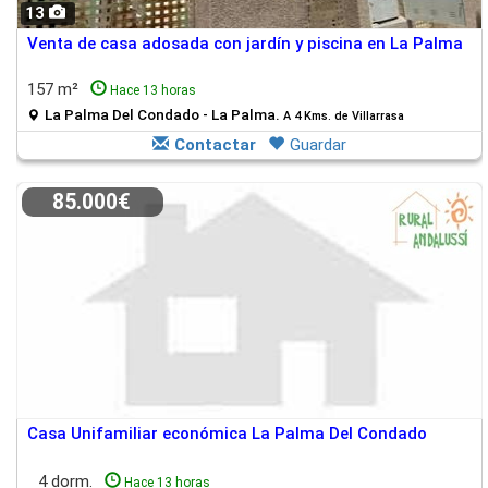
13
Venta de casa adosada con jardín y piscina en La Palma
157 m²
Hace 13 horas
La Palma Del Condado - La Palma.
A 4 Kms. de Villarrasa
Contactar
Guardar
85.000€
Casa Unifamiliar económica La Palma Del Condado
4 dorm.
Hace 13 horas