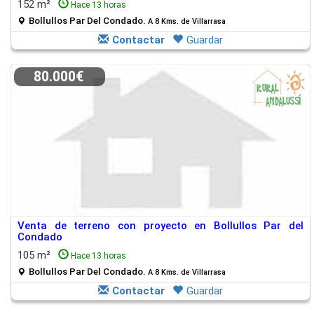
152 m²
Hace 13 horas
Bollullos Par Del Condado.
A 8 Kms. de Villarrasa
Contactar
Guardar
80.000€
Venta de terreno con proyecto en Bollullos Par del
Condado
105 m²
Hace 13 horas
Bollullos Par Del Condado.
A 8 Kms. de Villarrasa
Contactar
Guardar