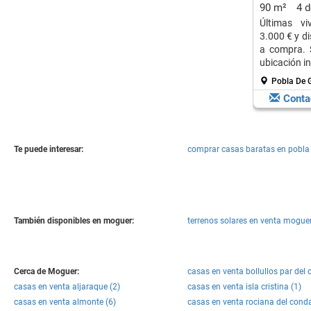
90 m²
4 
Últimas vi
3.000 € y di
a compra. 
ubicación in
Pobla De 
Conta
Te puede interesar:
comprar casas baratas en pobl
También disponibles en moguer:
terrenos solares en venta moguer
Cerca de Moguer:
casas en venta bollullos par del
casas en venta aljaraque (2)
casas en venta isla cristina (1)
casas en venta almonte (6)
casas en venta rociana del cond