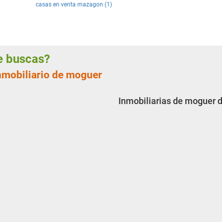
casas en venta mazagon (1)
ue buscas?
inmobiliario de moguer
Inmobiliarias de moguer 