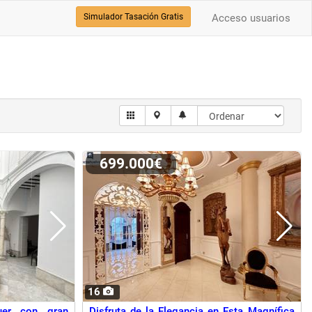
Simulador Tasación Gratis
Acceso usuarios
699.000€
16
uer con gran
Disfruta de la Elegancia en Esta Magnífica