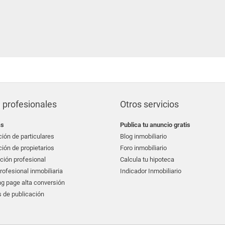
 profesionales
Otros servicios
as
Publica tu anuncio gratis
ión de particulares
Blog inmobiliario
ión de propietarios
Foro inmobiliario
ción profesional
Calcula tu hipoteca
ofesional inmobiliaria
Indicador Inmobiliario
g page alta conversión
 de publicación