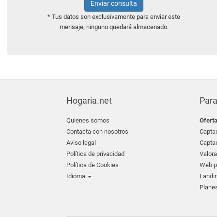
Enviar consulta
* Tus datos son exclusivamente para enviar este
mensaje, ninguno quedará almacenado.
Hogaria.net
Para
Quienes somos
Ofert
Contacta con nosotros
Captac
Aviso legal
Captac
Política de privacidad
Valora
Política de Cookies
Web pr
Idioma
Landin
Planes