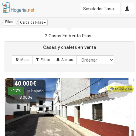
Simulador Tasación Gratis
Pilas
Cerca de Pilas
2 Casas En Venta Pilas
Casas y chalets en venta
40.000€
-17%
Ha bajado
8.000€