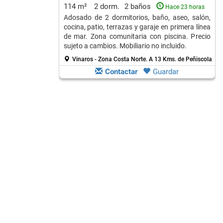
114 m²
2 dorm.
2 baños
Hace 23 horas
Adosado de 2 dormitorios, baño, aseo, salón,
cocina, patio, terrazas y garaje en primera línea
de mar. Zona comunitaria con piscina. Precio
sujeto a cambios. Mobiliario no incluido.
Vinaros - Zona Costa Norte.
A 13 Kms. de Peñiscola
Contactar
Guardar