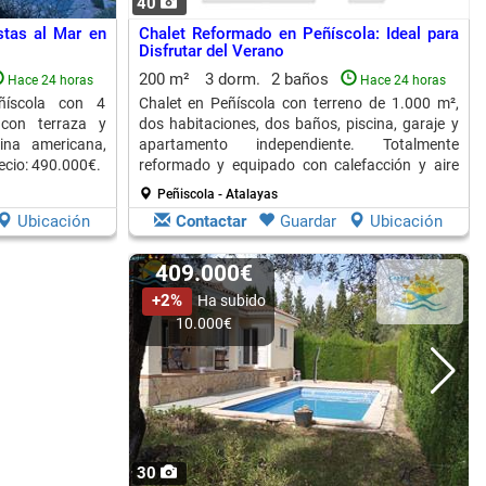
40
stas al Mar en
Chalet Reformado en Peñíscola: Ideal para
Disfrutar del Verano
200 m²
3 dorm.
2 baños
Hace 24 horas
Hace 24 horas
ñíscola con 4
Chalet en Peñíscola con terreno de 1.000 m²,
 con terraza y
dos habitaciones, dos baños, piscina, garaje y
ina americana,
apartamento independiente. Totalmente
ecio: 490.000€.
reformado y equipado con calefacción y aire
acondicionado.
Peñiscola - Atalayas
Ubicación
Contactar
Guardar
Ubicación
409.000€
+2%
Ha subido
10.000€
30