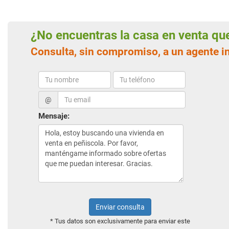
¿No encuentras la casa en venta q
Consulta, sin compromiso, a un agente i
@
Mensaje:
Enviar consulta
* Tus datos son exclusivamente para enviar este