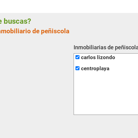
ue buscas?
nmobiliario de peñiscola
Inmobiliarias de peñiscol
carlos lizondo
centroplaya