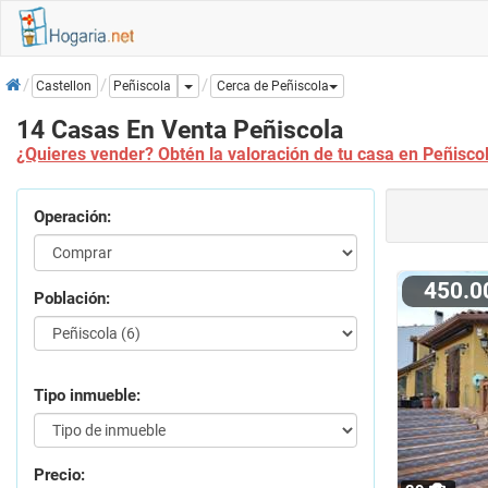
Inicio
Dropdown
Peñiscola
Castellon
Cerca de Peñiscola
14 Casas En Venta Peñiscola
¿Quieres vender? Obtén la valoración de tu casa en Peñisco
Operación:
450.
Población:
Tipo inmueble:
Precio: