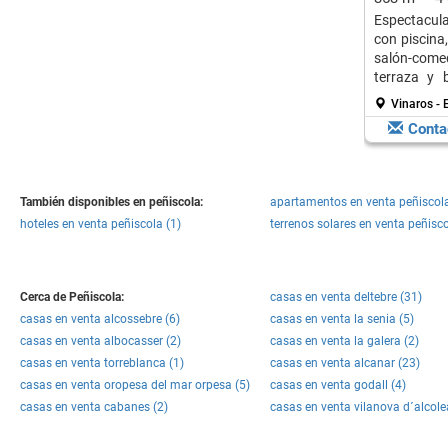
Espectacula
con piscina
salón-com
terraza y 
familia.
Vinaros - 
Conta
También disponibles en peñiscola:
apartamentos en venta peñiscola
hoteles en venta peñiscola (1)
terrenos solares en venta peñisco
Cerca de Peñiscola:
casas en venta deltebre (31)
casas en venta alcossebre (6)
casas en venta la senia (5)
casas en venta albocasser (2)
casas en venta la galera (2)
casas en venta torreblanca (1)
casas en venta alcanar (23)
casas en venta oropesa del mar orpesa (5)
casas en venta godall (4)
casas en venta cabanes (2)
casas en venta vilanova d´alcole