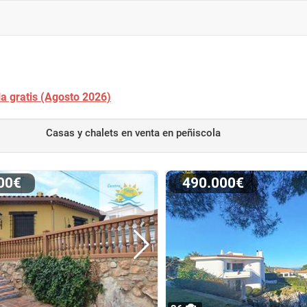
la gratis (Agosto 2026)
Casas y chalets en venta
en peñiscola
000€
490.000€