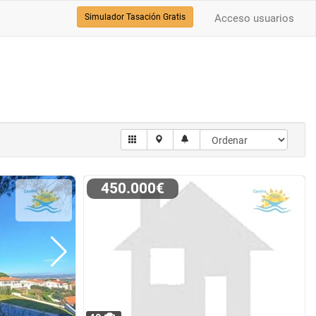
Simulador Tasación Gratis
Acceso usuarios
450.000€