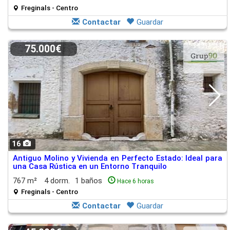
Freginals - Centro
Contactar
Guardar
75.000€
16
Antiguo Molino y Vivienda en Perfecto Estado: Ideal para
una Casa Rústica en un Entorno Tranquilo
767 m²
4 dorm.
1 baños
Hace 6 horas
Freginals - Centro
Contactar
Guardar