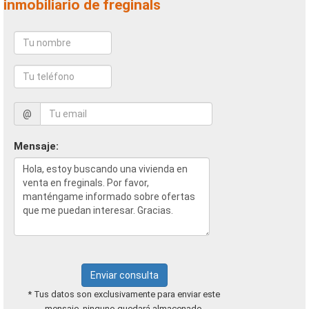
inmobiliario de freginals
@
Mensaje:
Enviar consulta
* Tus datos son exclusivamente para enviar este
mensaje, ninguno quedará almacenado.