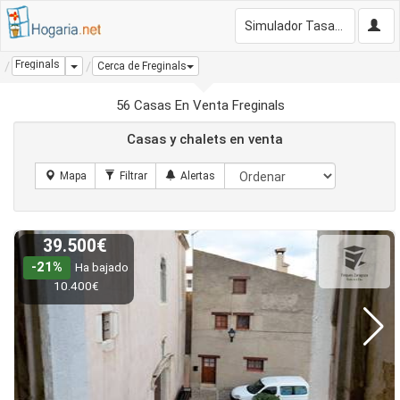
Simulador Tasación Gratis
Freginals
Dropdown
Cerca de Freginals
56 Casas En Venta Freginals
Casas y chalets en venta
39.500€
-21%
Ha bajado
10.400€