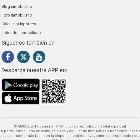
Blog inmobiliario
Foro inmobiliario
Calcula tu hipoteca
Indicador Inmobiliario
Síguenos también en
Descarga nuestra APP en:
© 2002-2026 hogaria.net, Prohibido su reproducción total o parcial
 alquiler de inmuebles. Encontrar tu casa o
piso, es mucho más fácil con la disponibilidad de navegación de propiedades qu