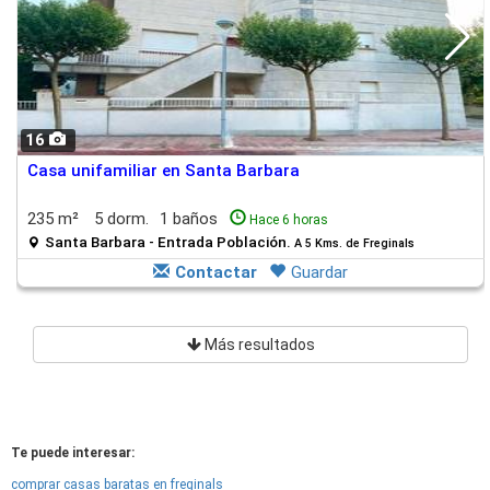
16
Casa unifamiliar en Santa Barbara
235 m²
5 dorm.
1 baños
Hace 6 horas
Santa Barbara - Entrada Población.
A 5 Kms. de Freginals
Contactar
Guardar
Más resultados
Te puede interesar:
comprar casas baratas en freginals