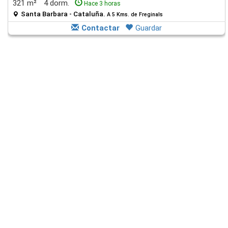
321 m²
4 dorm.
Hace 3 horas
Santa Barbara - Cataluña.
A 5 Kms. de Freginals
Contactar
Guardar