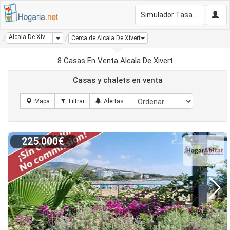
Simulador Tasación Gratis
Alcala De Xivert
Dropdown
Cerca de Alcala De Xivert
8 Casas En Venta Alcala De Xivert
Casas y chalets en venta
225.000€