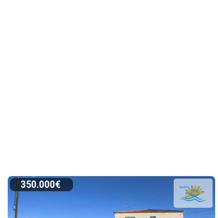
350.000€