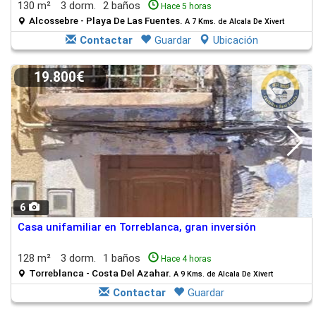
130 m²
3 dorm.
2 baños
Hace 5 horas
Alcossebre - Playa De Las Fuentes.
A 7 Kms. de Alcala De Xivert
Contactar
Guardar
Ubicación
19.800€
6
Casa unifamiliar en Torreblanca, gran inversión
128 m²
3 dorm.
1 baños
Hace 4 horas
Torreblanca - Costa Del Azahar.
A 9 Kms. de Alcala De Xivert
Contactar
Guardar