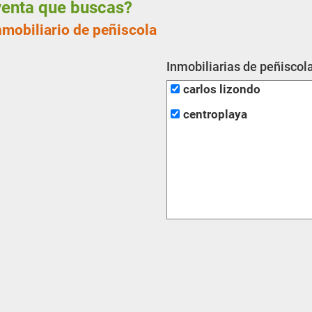
 venta que buscas?
nmobiliario de peñiscola
Inmobiliarias de peñiscol
carlos lizondo
centroplaya