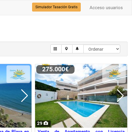
Simulador Tasación Gratis
Acceso usuarios
275.000€
29
ea de Playa en
Venta de Apartamento con Licencia