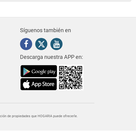
Síguenos también en
Descarga nuestra APP en:
egación de propiedades que HOGARIA puede ofrecerle.