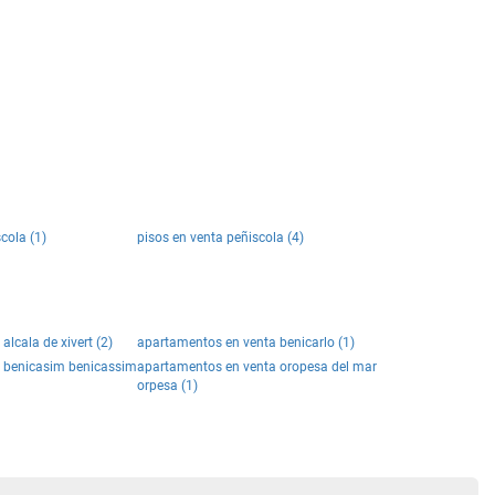
cola (1)
pisos en venta peñiscola (4)
lcala de xivert (2)
apartamentos en venta benicarlo (1)
 benicasim benicassim
apartamentos en venta oropesa del mar
orpesa (1)