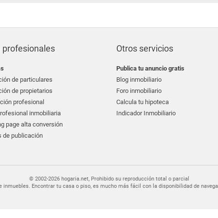
 profesionales
Otros servicios
as
Publica tu anuncio gratis
ión de particulares
Blog inmobiliario
ión de propietarios
Foro inmobiliario
ción profesional
Calcula tu hipoteca
ofesional inmobiliaria
Indicador Inmobiliario
g page alta conversión
 de publicación
© 2002-2026 hogaria.net, Prohibido su reproducción total o parcial
er de inmuebles. Encontrar tu casa o piso, es mucho más fácil con la disponibilidad de nav