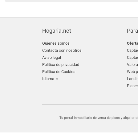
Hogaria.net
Para
Quienes somos
Ofert
Contacta con nosotros
Captac
Aviso legal
Captac
Política de privacidad
Valora
Política de Cookies
Web pr
Idioma
Landin
Planes
Tu portal inmobiliario de venta de pisos y alquil