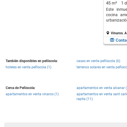
45 m²
1 
Este inmue
cocina ame
urbanizació
Vinaros.
A
Conta
También disponibles en peñiscola:
casas en venta peñiscola (6)
hoteles en venta peñiscola (1)
terrenos solares en venta peñisco
Cerca de Peñiscola:
apartamentos en venta alcanar (
apartamentos en venta vinaros (1)
apartamentos en venta sant carl
rapita (11)