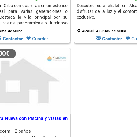
n Orba con dos villas en un extenso
Descubre este chalet en Alcal
deal para varias generaciones o
disfrutar de la luz y el confo
 Destaca la villa principal por su
exclusivo.
ón, vistas panorámicas y luminoso
.
Kms. de Murla
Alcalali.
A 3 Kms. de Murla
Contactar
Guardar
Contactar
Gu
000€
bra Nueva con Piscina y Vistas en
 dorm.
2 baños