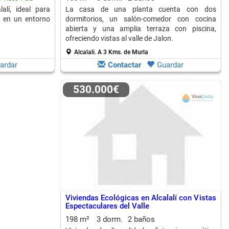
alí, ideal para
La casa de una planta cuenta con dos
rt en un entorno
dormitorios, un salón-comedor con cocina
abierta y una amplia terraza con piscina,
ofreciendo vistas al valle de Jalon.
Alcalali.
A 3 Kms. de Murla
ardar
Contactar
Guardar
530.000€
Viviendas Ecológicas en Alcalalí con Vistas
Espectaculares del Valle
198 m²
3 dorm.
2 baños