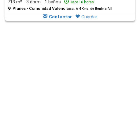
713 m²
3 dorm.
1 baños
Hace 16 horas
Planes - Comunidad Valenciana.
A 4 Kms. de Benimarfull
Contactar
Guardar