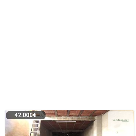
42.000€