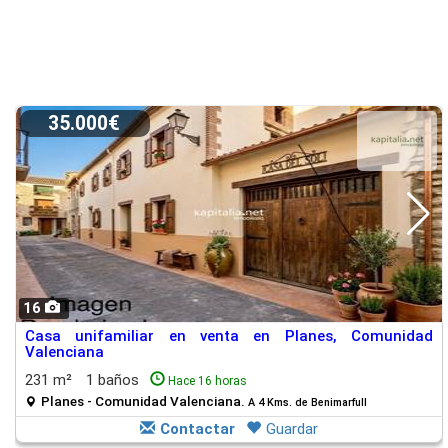
35.000€
16
Casa unifamiliar en venta en Planes, Comunidad
Valenciana
231 m²
1 baños
Hace 16 horas
Planes - Comunidad Valenciana.
A 4 Kms. de Benimarfull
Contactar
Guardar