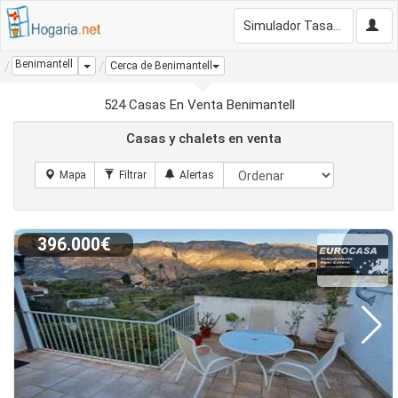
Simulador Tasación Gratis
Benimantell
Dropdown
Cerca de Benimantell
524 Casas En Venta Benimantell
Casas y chalets en venta
396.000€