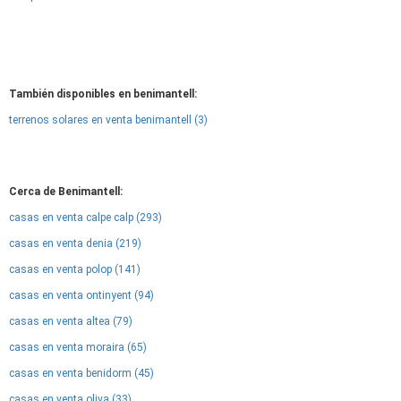
También disponibles en benimantell:
terrenos solares en venta benimantell (3)
Cerca de Benimantell:
casas en venta calpe calp (293)
casas en venta denia (219)
casas en venta polop (141)
casas en venta ontinyent (94)
casas en venta altea (79)
casas en venta moraira (65)
casas en venta benidorm (45)
casas en venta oliva (33)