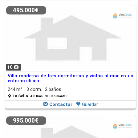
495.000€
10
Villa moderna de tres dormitorios y vistas al mar en un
entorno idílico
244 m²
3 dorm.
2 baños
La Sella.
A 8 Kms. de Benimantell
Contactar
Guardar
995.000€