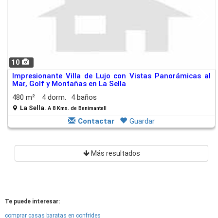
10
Impresionante Villa de Lujo con Vistas Panorámicas al
Mar, Golf y Montañas en La Sella
480 m²
4 dorm.
4 baños
La Sella.
A 8 Kms. de Benimantell
Contactar
Guardar
Más resultados
Te puede interesar:
comprar casas baratas en confrides