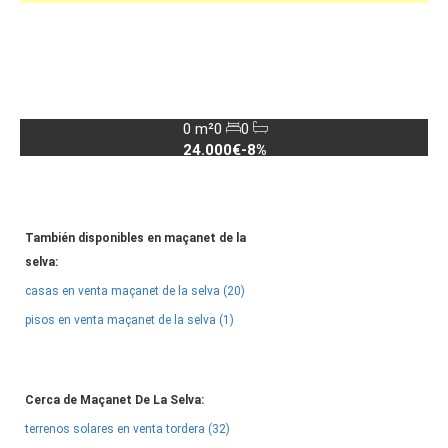
0 m²
0
0
24.000€
-8%
También disponibles en maçanet de la
selva:
casas en venta maçanet de la selva (20)
pisos en venta maçanet de la selva (1)
Cerca de Maçanet De La Selva:
terrenos solares en venta tordera (32)