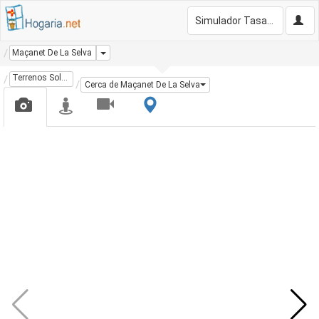
Simulador Tasación Gratis
Dropdown
Maçanet De La Selva
Terrenos Solares
Cerca de Maçanet De La Selva