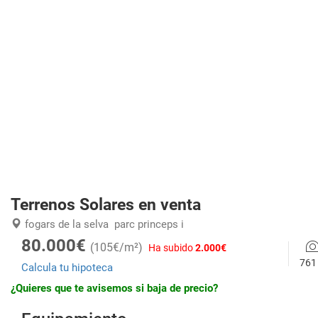
Terrenos Solares en venta
fogars de la selva
parc princeps i
80.000€
(105€/m²)
Ha subido
2.000€
761
Calcula tu hipoteca
¿Quieres que te avisemos si baja de precio?