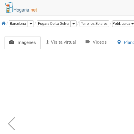
Inicio
Dropdown
Dropdown
Barcelona
Fogars De La Selva
Terrenos Solares
Pobl. cerca
Visita virtual
Videos
Imágenes
Plan