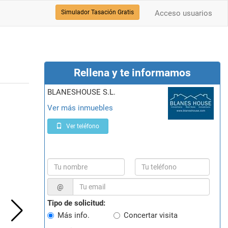
Simulador Tasación Gratis
Acceso usuarios
Rellena y te informamos
BLANESHOUSE S.L.
Ver más inmuebles
Ver teléfono
@
Tipo de solicitud:
Más info.
Concertar visita