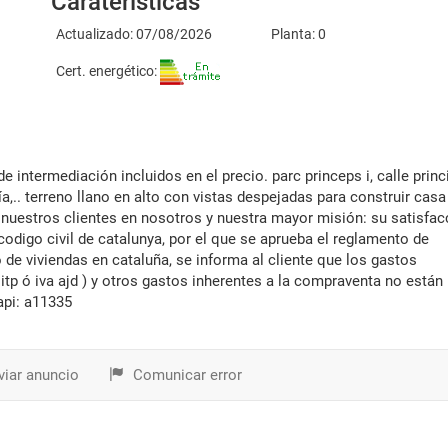
Caraterísticas
Actualizado: 07/08/2026
Planta: 0
Cert. energético:
,.. terreno llano en alto con vistas despejadas para construir casa
 nuestros clientes en nosotros y nuestra mayor misión: su satisfac
codigo civil de catalunya, por el que se aprueba el reglamento de
e viviendas en cataluña, se informa al cliente que los gastos
 itp ó iva ajd ) y otros gastos inherentes a la compraventa no están
api: a11335
iar anuncio
Comunicar error