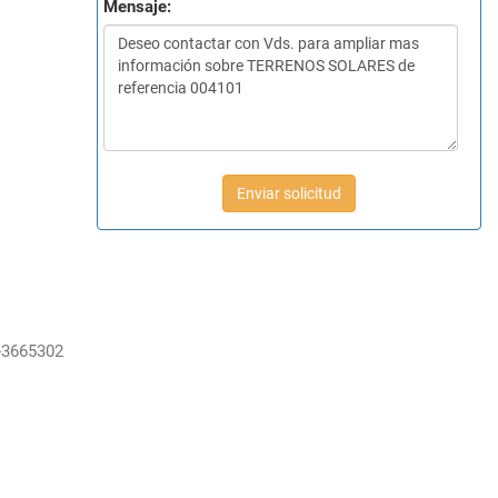
Mensaje:
Enviar solicitud
-3665302