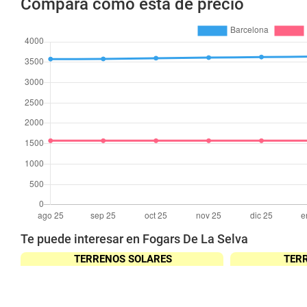
Compara como está de precio
Te puede interesar en Fogars De La Selva
TERRENOS SOLARES
TER