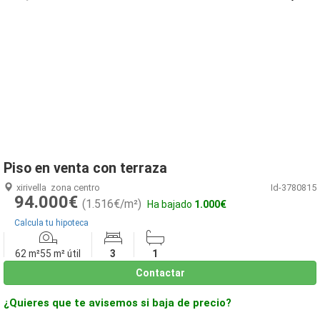
1
/
20
Piso en venta con terraza
xirivella
zona centro
Id-3780815
94.000€
(1.516€/m²)
Ha bajado
1.000€
Calcula tu hipoteca
62 m²
55 m² útil
3
1
Contactar
¿Quieres que te avisemos si baja de precio?