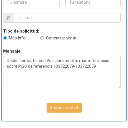
@
Tipo de solicitud:
Más info.
Concertar visita
Mensaje:
Enviar solicitud