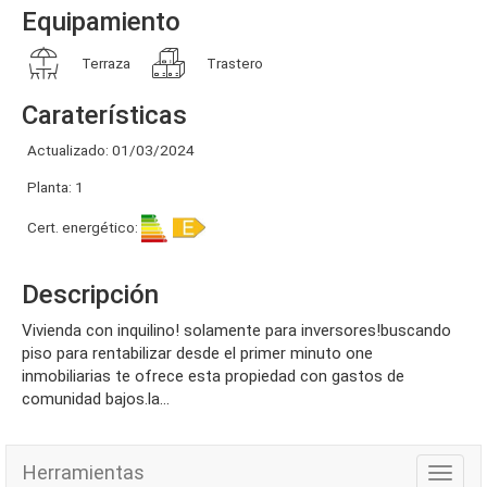
Equipamiento
Terraza
Trastero
Caraterísticas
Actualizado: 01/03/2024
Planta: 1
Cert. energético:
Descripción
vivienda con inquilino! solamente para inversores!buscando
piso para rentabilizar desde el primer minuto one
inmobiliarias te ofrece esta propiedad con gastos de
comunidad bajos.la...
Herramientas
Herra