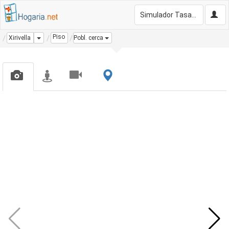
Simulador Tasación Gratis
Piso
Dropdown
Xirivella
Pobl. cerca