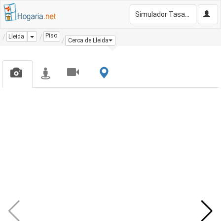
Simulador Tasación Gratis
Piso
Dropdown
Lleida
Cerca de Lleida