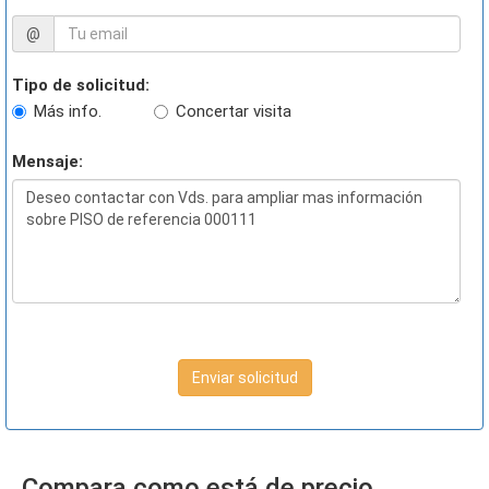
@
Tipo de solicitud:
Más info.
Concertar visita
Mensaje:
Enviar solicitud
Compara como está de precio