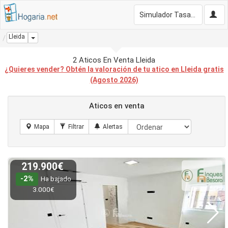
Simulador Tasación Gratis
Lleida
Dropdown
2 Aticos En Venta Lleida
¿Quieres vender? Obtén la valoración de tu atico en Lleida gratis
(Agosto 2026)
Aticos en venta
219.900€
-2%
Ha bajado
3.000€