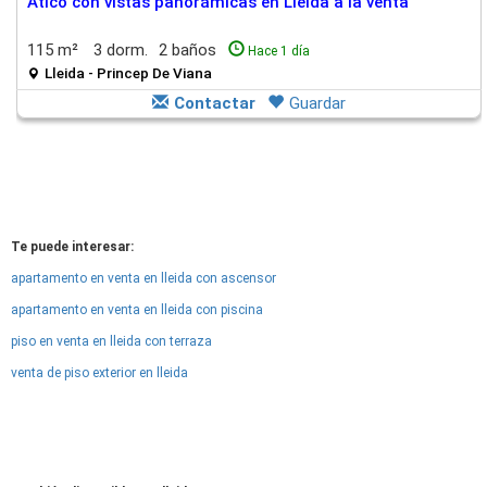
Ático con vistas panorámicas en Lleida a la venta
115 m²
3 dorm.
2 baños
Hace 1 día
Lleida - Princep De Viana
Contactar
Guardar
Te puede interesar:
apartamento en venta en lleida con ascensor
apartamento en venta en lleida con piscina
piso en venta en lleida con terraza
venta de piso exterior en lleida