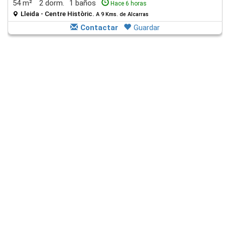
54 m²
2 dorm.
1 baños
Hace 6 horas
Lleida - Centre Històric.
A 9 Kms. de Alcarras
Contactar
Guardar