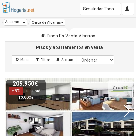
Simulador Tasación Gratis
Alcarras
Dropdown
Cerca de Alcarras
48 Pisos En Venta Alcarras
Pisos y apartamentos en venta
209.950€
+5%
Ha subido
10.000€