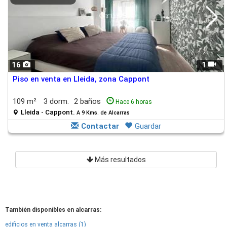
16
1
Piso en venta en Lleida, zona Cappont
109 m²
3 dorm.
2 baños
Hace 6 horas
Lleida - Cappont.
A 9 Kms. de Alcarras
Contactar
Guardar
Más resultados
También disponibles en alcarras:
edificios en venta alcarras (1)