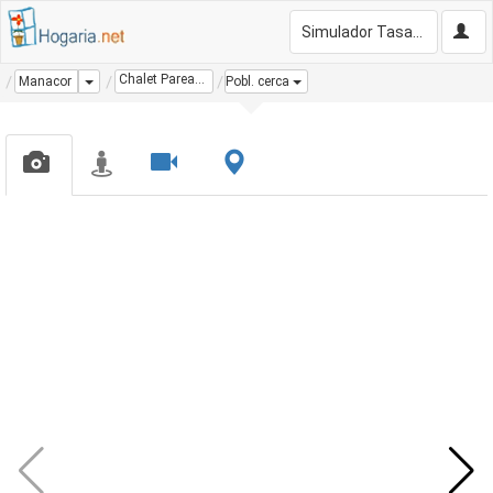
Simulador Tasación Gratis
Chalet Pareado
Dropdown
Manacor
Pobl. cerca