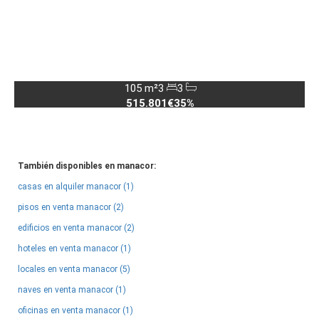
105 m²
3
3
515.801€
35%
También disponibles en manacor:
casas en alquiler manacor (1)
pisos en venta manacor (2)
edificios en venta manacor (2)
hoteles en venta manacor (1)
locales en venta manacor (5)
naves en venta manacor (1)
oficinas en venta manacor (1)