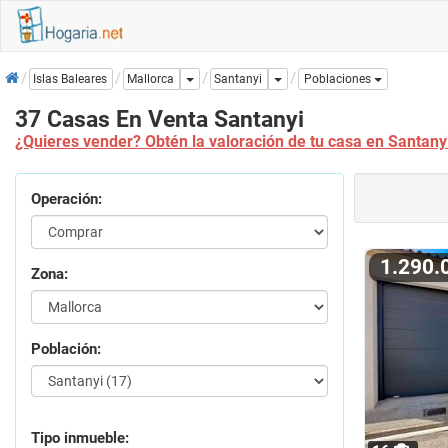
Inicio
Dropdown
Dropdown
Santanyi
Islas Baleares
Mallorca
Poblaciones
37 Casas En Venta Santanyi
¿Quieres vender? Obtén la valoración de tu casa en Santany
Operación:
1.290
Zona:
Población:
Tipo inmueble: