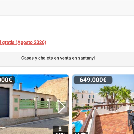
i gratis (Agosto 2026)
Casas y chalets en venta
en santanyi
.000€
649.000€