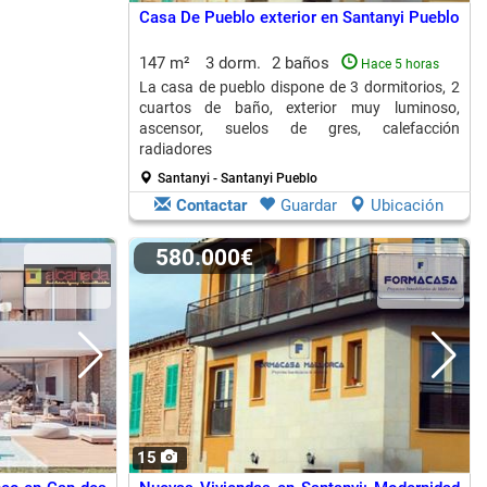
Casa De Pueblo exterior en Santanyi Pueblo
147 m²
3 dorm.
2 baños
Hace 5 horas
La casa de pueblo dispone de 3 dormitorios, 2
cuartos de baño, exterior muy luminoso,
ascensor, suelos de gres, calefacción
radiadores
Santanyi - Santanyi Pueblo
Contactar
Guardar
Ubicación
580.000€
15