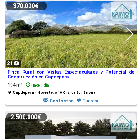
370.000€
21
Finca Rural con Vistas Espectaculares y Potencial de
Construcción en Capdepera
194 m²
Hace 1 día
Capdepera - Noreste.
A 10 Kms. de Son Servera
Contactar
Guardar
2.500.000€