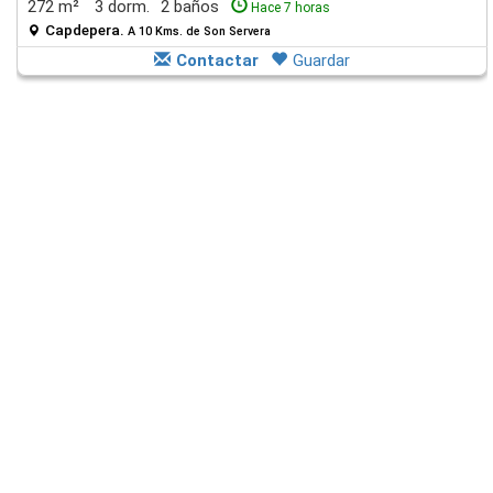
272 m²
3 dorm.
2 baños
Hace 7 horas
Capdepera.
A 10 Kms. de Son Servera
Contactar
Guardar