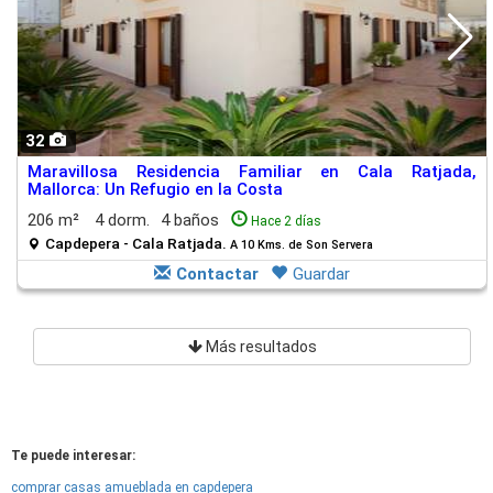
32
Maravillosa Residencia Familiar en Cala Ratjada,
Mallorca: Un Refugio en la Costa
206 m²
4 dorm.
4 baños
Hace 2 días
Capdepera - Cala Ratjada.
A 10 Kms. de Son Servera
Contactar
Guardar
Más resultados
Te puede interesar:
comprar casas amueblada en capdepera