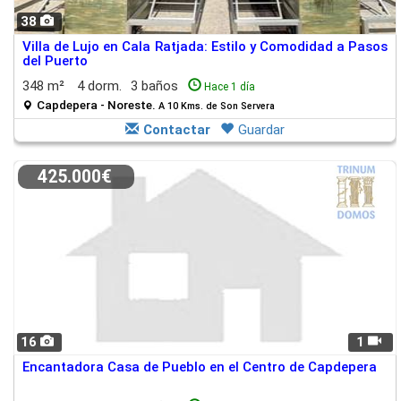
38
Villa de Lujo en Cala Ratjada: Estilo y Comodidad a Pasos
del Puerto
348 m²
4 dorm.
3 baños
Hace 1 día
Capdepera - Noreste.
A 10 Kms. de Son Servera
Contactar
Guardar
425.000€
16
1
Encantadora Casa de Pueblo en el Centro de Capdepera