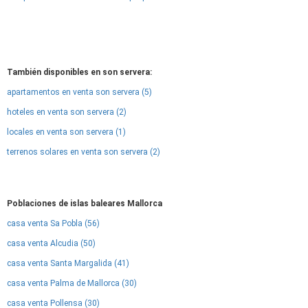
También disponibles en son servera:
apartamentos en venta son servera (5)
hoteles en venta son servera (2)
locales en venta son servera (1)
terrenos solares en venta son servera (2)
Poblaciones de islas baleares Mallorca
casa venta Sa Pobla (56)
casa venta Alcudia (50)
casa venta Santa Margalida (41)
casa venta Palma de Mallorca (30)
casa venta Pollensa (30)