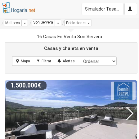
Simulador Tasación Gratis
Son Servera
Dropdown
Dropdown
Mallorca
Poblaciones
16 Casas En Venta Son Servera
Casas y chalets en venta
1.500.000€