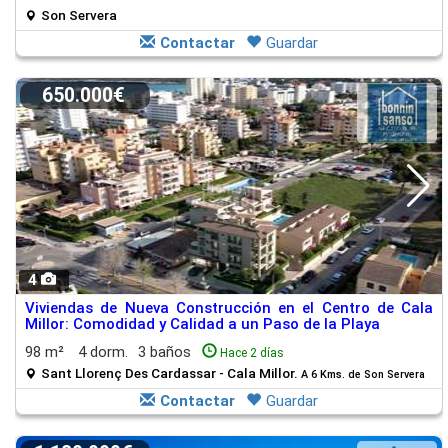
Son Servera
Contactar
Guardar
650.000€
4
Viviendas de Nueva Construcción en el Centro de Cala
Millor: Comodidad y Calidad a un Paso de la Playa
98 m²
4 dorm.
3 baños
Hace 2 días
Sant Llorenç Des Cardassar - Cala Millor.
A 6 Kms. de Son Servera
Contactar
Guardar