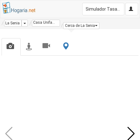
Simulador Tasación Gratis
Casa Unifamiliar
Dropdown
La Senia
Cerca de La Senia