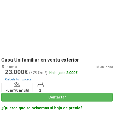
1
/
12
Casa Unifamiliar en venta exterior
la senia
Id-3616650
23.000€
(329€/m²)
Ha bajado
2.000€
Calcula tu hipoteca
70 m²
90 m² útil
2
Contactar
¿Quieres que te avisemos si baja de precio?