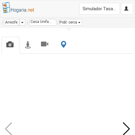
Simulador Tasación Gratis
Casa Unifamiliar
Dropdown
Arrecife
Pobl. cerca