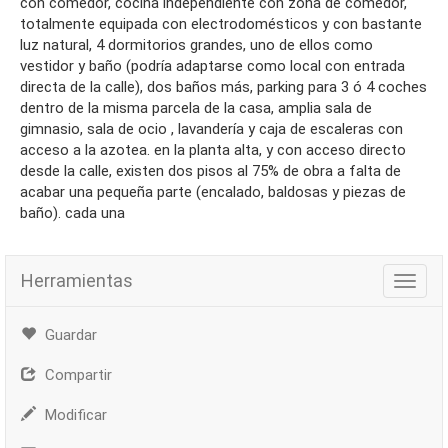
con comedor, cocina independiente con zona de comedor,
totalmente equipada con electrodomésticos y con bastante
luz natural, 4 dormitorios grandes, uno de ellos como
vestidor y baño (podría adaptarse como local con entrada
directa de la calle), dos baños más, parking para 3 ó 4 coches
dentro de la misma parcela de la casa, amplia sala de
gimnasio, sala de ocio , lavandería y caja de escaleras con
acceso a la azotea. en la planta alta, y con acceso directo
desde la calle, existen dos pisos al 75% de obra a falta de
acabar una pequeña parte (encalado, baldosas y piezas de
baño). cada una
Herramientas
Herra
Guardar
Compartir
Modificar